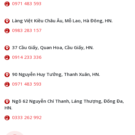
0971 483 593
Làng Việt Kiều Châu Âu, Mỗ Lao, Hà Đông, HN.
0983 283 157
37 Cầu Giấy, Quan Hoa, Cầu Giấy, HN.
0914 233 336
90 Nguyễn Huy Tưởng, Thanh Xuân, HN.
0971 483 593
Ngõ 62 Nguyễn Chí Thanh, Láng Thượng, Đống Đa,
HN.
0333 262 992