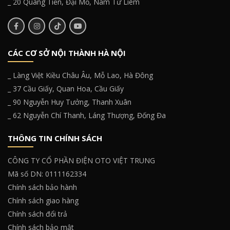
_ 20 Quang Tiến, Đại Mỗ, Nam Từ Liêm
CÁC CƠ SỞ NỘI THÀNH HÀ NỘI
_ Làng Việt Kiều Châu Âu, Mỗ Lao, Hà Đông
_ 37 Cầu Giấy, Quan Hoa, Cầu Giấy
_ 90 Nguyễn Huy Tưởng, Thanh Xuân
_ 62 Nguyễn Chí Thanh, Láng Thượng, Đống Đa
THÔNG TIN CHÍNH SÁCH
CÔNG TY CỔ PHẦN ĐIỆN OTO VIỆT TRUNG
Mã số DN: 0111162334
Chính sách bảo hành
Chính sách giao hàng
Chính sách đổi trả
Chính sách bảo mật