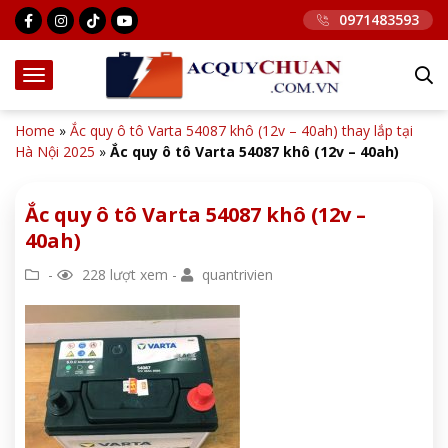
0971483593
Home
»
Ắc quy ô tô Varta 54087 khô (12v – 40ah) thay lắp tại
Hà Nội 2025
»
Ắc quy ô tô Varta 54087 khô (12v – 40ah)
Ắc quy ô tô Varta 54087 khô (12v –
40ah)
-
228 lượt xem -
quantrivien