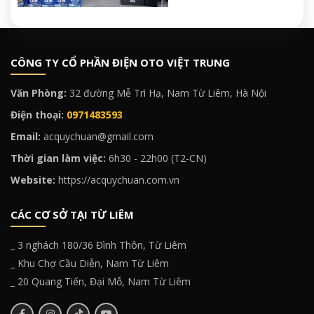
CÔNG TY CỔ PHẦN ĐIỆN OTO VIỆT TRUNG
Văn Phòng:
32 đường Mễ Trì Hạ, Nam Từ Liêm, Hà Nội
Điện thoại:
0971483593
Email:
acquychuan@gmail.com
Thời gian làm việc:
6h30 - 22h00 (T2-CN)
Website:
https://acquychuan.com.vn
CÁC CƠ SỞ TẠI TỪ LIÊM
_ 3 nghách 180/36 Đình Thôn, Từ Liêm
_ Khu Chợ Cầu Diễn, Nam Từ Liêm
_ 20 Quang Tiến, Đại Mỗ, Nam Từ Liêm