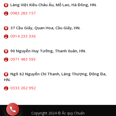
Làng Việt Kiều Châu Âu, Mỗ Lao, Hà Đông, HN.
0983 283 157
37 Cầu Giấy, Quan Hoa, Cầu Giấy, HN.
0914 233 336
90 Nguyễn Huy Tưởng, Thanh Xuân, HN.
0971 483 593
Ngõ 62 Nguyễn Chí Thanh, Láng Thượng, Đống Đa,
HN.
0333 262 992
Copyright 2024 © Ắc quy Chuẩn