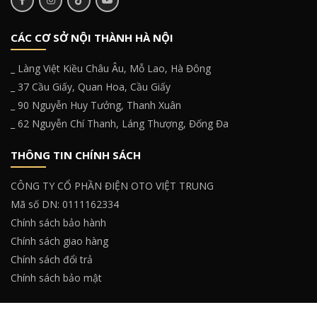
CÁC CƠ SỞ NỘI THÀNH HÀ NỘI
_ Làng Việt Kiều Châu Âu, Mỗ Lao, Hà Đông
_ 37 Cầu Giấy, Quan Hoa, Cầu Giấy
_ 90 Nguyễn Huy Tưởng, Thanh Xuân
_ 62 Nguyễn Chí Thanh, Láng Thượng, Đống Đa
THÔNG TIN CHÍNH SÁCH
CÔNG TY CỔ PHẦN ĐIỆN OTO VIỆT TRUNG
Mã số DN: 0111162334
Chính sách bảo hành
Chính sách giao hàng
Chính sách đổi trả
Chính sách bảo mật