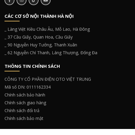
CÁC CƠ SỞ NỘI THÀNH HÀ NỘI
_ Làng Việt Kiều Châu Âu, Mỗ Lao, Hà Đông
_ 37 Cầu Giấy, Quan Hoa, Cầu Giấy
_ 90 Nguyễn Huy Tưởng, Thanh Xuân
_ 62 Nguyễn Chí Thanh, Láng Thượng, Đống Đa
THÔNG TIN CHÍNH SÁCH
CÔNG TY CỔ PHẦN ĐIỆN OTO VIỆT TRUNG
Mã số DN: 0111162334
Chính sách bảo hành
Chính sách giao hàng
Chính sách đổi trả
Chính sách bảo mật