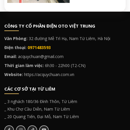
CÔNG TY CỔ PHẦN ĐIỆN OTO VIỆT TRUNG
Văn Phòng:
32 đường Mễ Trì Hạ, Nam Từ Liêm, Hà Nội
Điện thoại:
0971483593
Email:
acquychuan@gmail.com
Thời gian làm việc:
6h30 - 22h00 (T2-CN)
Website:
https://acquychuan.com.vn
CÁC CƠ SỞ TẠI TỪ LIÊM
_ 3 nghách 180/36 Đình Thôn, Từ Liêm
_ Khu Chợ Cầu Diễn, Nam Từ Liêm
_ 20 Quang Tiến, Đại Mỗ, Nam Từ Liêm