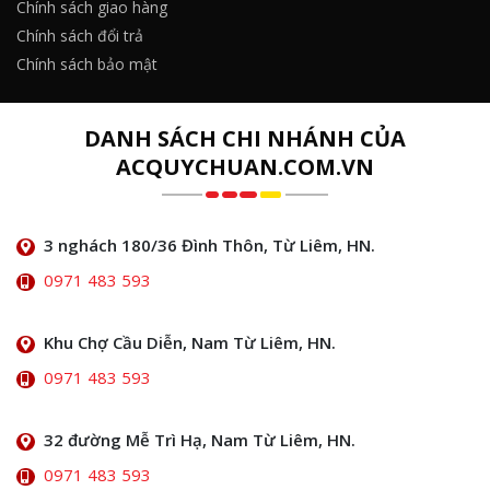
Chính sách giao hàng
Chính sách đổi trả
Chính sách bảo mật
DANH SÁCH CHI NHÁNH CỦA
ACQUYCHUAN.COM.VN
3 nghách 180/36 Đình Thôn, Từ Liêm, HN.
0971 483 593
Khu Chợ Cầu Diễn, Nam Từ Liêm, HN.
0971 483 593
32 đường Mễ Trì Hạ, Nam Từ Liêm, HN.
0971 483 593