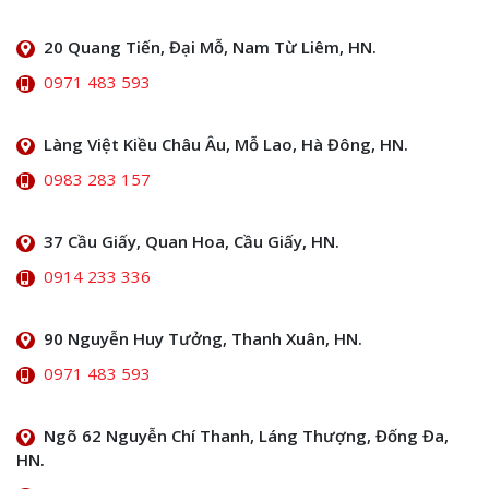
20 Quang Tiến, Đại Mỗ, Nam Từ Liêm, HN.
0971 483 593
Làng Việt Kiều Châu Âu, Mỗ Lao, Hà Đông, HN.
0983 283 157
37 Cầu Giấy, Quan Hoa, Cầu Giấy, HN.
0914 233 336
90 Nguyễn Huy Tưởng, Thanh Xuân, HN.
0971 483 593
Ngõ 62 Nguyễn Chí Thanh, Láng Thượng, Đống Đa,
HN.