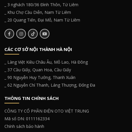
_ 3 nghách 180/36 Đình Thôn, Từ Liêm
_ Khu Chợ Cầu Diễn, Nam Từ Liêm
_ 20 Quang Tiến, Đại Mỗ, Nam Từ Liêm
CÁC CƠ SỞ NỘI THÀNH HÀ NỘI
_ Làng Việt Kiều Châu Âu, Mỗ Lao, Hà Đông
_ 37 Cầu Giấy, Quan Hoa, Cầu Giấy
_ 90 Nguyễn Huy Tưởng, Thanh Xuân
_ 62 Nguyễn Chí Thanh, Láng Thượng, Đống Đa
THÔNG TIN CHÍNH SÁCH
CÔNG TY CỔ PHẦN ĐIỆN OTO VIỆT TRUNG
Mã số DN: 0111162334
Chính sách bảo hành