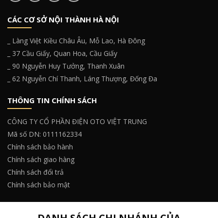
CÁC CƠ SỞ NỘI THÀNH HÀ NỘI
_ Làng Việt Kiều Châu Âu, Mỗ Lao, Hà Đông
_ 37 Cầu Giấy, Quan Hoa, Cầu Giấy
_ 90 Nguyễn Huy Tưởng, Thanh Xuân
_ 62 Nguyễn Chí Thanh, Láng Thượng, Đống Đa
THÔNG TIN CHÍNH SÁCH
CÔNG TY CỔ PHẦN ĐIỆN OTO VIỆT TRUNG
Mã số DN: 0111162334
Chính sách bảo hành
Chính sách giao hàng
Chính sách đổi trả
Chính sách bảo mật
DANH SÁCH CHI NHÁNH CỦA