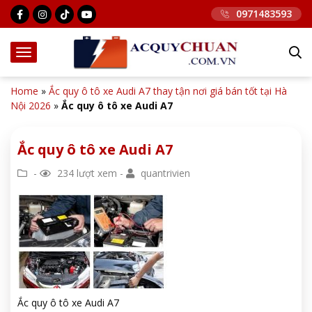
0971483593
Home
»
Ắc quy ô tô xe Audi A7 thay tận nơi giá bán tốt tại Hà
Nội 2026
»
Ắc quy ô tô xe Audi A7
Ắc quy ô tô xe Audi A7
-
234 lượt xem -
quantrivien
Ắc quy ô tô xe Audi A7