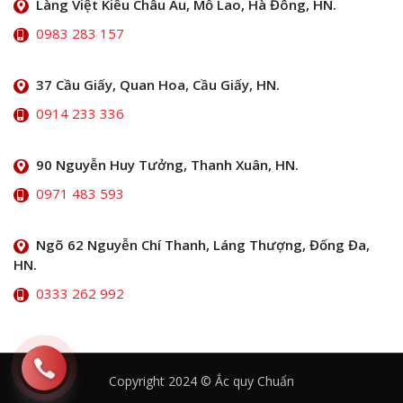
Làng Việt Kiều Châu Âu, Mỗ Lao, Hà Đông, HN.
0983 283 157
37 Cầu Giấy, Quan Hoa, Cầu Giấy, HN.
0914 233 336
90 Nguyễn Huy Tưởng, Thanh Xuân, HN.
0971 483 593
Ngõ 62 Nguyễn Chí Thanh, Láng Thượng, Đống Đa,
HN.
0333 262 992
Copyright 2024 © Ắc quy Chuẩn