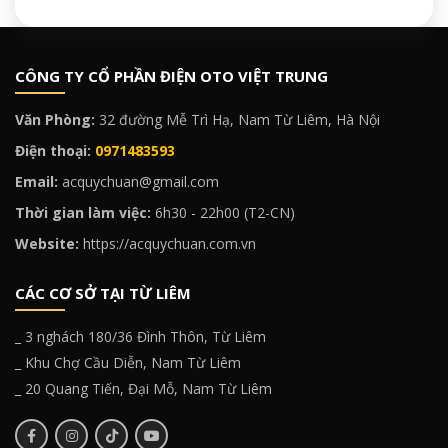
CÔNG TY CỔ PHẦN ĐIỆN OTO VIỆT TRUNG
Văn Phòng:
32 đường Mễ Trì Hạ, Nam Từ Liêm, Hà Nội
Điện thoại:
0971483593
Email:
acquychuan@gmail.com
Thời gian làm việc:
6h30 - 22h00 (T2-CN)
Website:
https://acquychuan.com.vn
CÁC CƠ SỞ TẠI TỪ LIÊM
_ 3 nghách 180/36 Đình Thôn, Từ Liêm
_ Khu Chợ Cầu Diễn, Nam Từ Liêm
_ 20 Quang Tiến, Đại Mỗ, Nam Từ Liêm