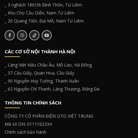
_ 3 nghách 180/36 Đình Thôn, Từ Liêm
_ Khu Chợ Cầu Diễn, Nam Từ Liêm
_ 20 Quang Tiến, Đại Mỗ, Nam Từ Liêm
CÁC CƠ SỞ NỘI THÀNH HÀ NỘI
_ Làng Việt Kiều Châu Âu, Mỗ Lao, Hà Đông
_ 37 Cầu Giấy, Quan Hoa, Cầu Giấy
_ 90 Nguyễn Huy Tưởng, Thanh Xuân
_ 62 Nguyễn Chí Thanh, Láng Thượng, Đống Đa
THÔNG TIN CHÍNH SÁCH
CÔNG TY CỔ PHẦN ĐIỆN OTO VIỆT TRUNG
Mã số DN: 0111162334
Chính sách bảo hành