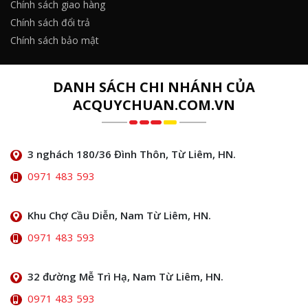
Chính sách giao hàng
Chính sách đổi trả
Chính sách bảo mật
DANH SÁCH CHI NHÁNH CỦA
ACQUYCHUAN.COM.VN
3 nghách 180/36 Đình Thôn, Từ Liêm, HN.
0971 483 593
Khu Chợ Cầu Diễn, Nam Từ Liêm, HN.
0971 483 593
32 đường Mễ Trì Hạ, Nam Từ Liêm, HN.
0971 483 593