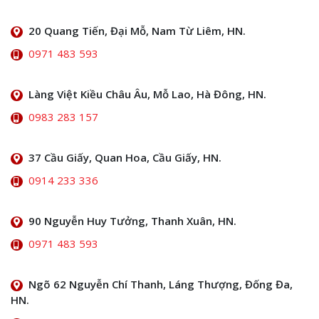
20 Quang Tiến, Đại Mỗ, Nam Từ Liêm, HN.
0971 483 593
Làng Việt Kiều Châu Âu, Mỗ Lao, Hà Đông, HN.
0983 283 157
37 Cầu Giấy, Quan Hoa, Cầu Giấy, HN.
0914 233 336
90 Nguyễn Huy Tưởng, Thanh Xuân, HN.
0971 483 593
Ngõ 62 Nguyễn Chí Thanh, Láng Thượng, Đống Đa,
HN.