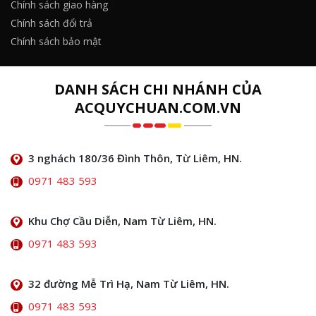
Chính sách giao hàng
Chính sách đổi trả
Chính sách bảo mật
DANH SÁCH CHI NHÁNH CỦA
ACQUYCHUAN.COM.VN
3 nghách 180/36 Đình Thôn, Từ Liêm, HN.
0971 483 593
Khu Chợ Cầu Diễn, Nam Từ Liêm, HN.
0971 483 593
32 đường Mễ Trì Hạ, Nam Từ Liêm, HN.
0971 483 593