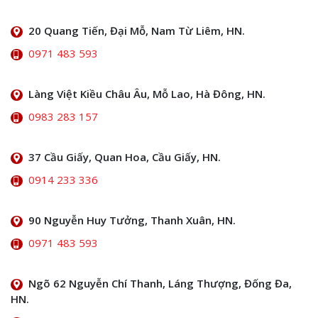
20 Quang Tiến, Đại Mỗ, Nam Từ Liêm, HN.
0971 483 593
Làng Việt Kiều Châu Âu, Mỗ Lao, Hà Đông, HN.
0983 283 157
37 Cầu Giấy, Quan Hoa, Cầu Giấy, HN.
0914 233 336
90 Nguyễn Huy Tưởng, Thanh Xuân, HN.
0971 483 593
Ngõ 62 Nguyễn Chí Thanh, Láng Thượng, Đống Đa,
HN.