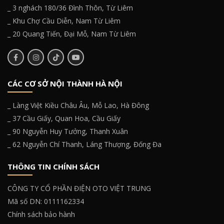
_ 3 nghách 180/36 Đình Thôn, Từ Liêm
_ Khu Chợ Cầu Diễn, Nam Từ Liêm
_ 20 Quang Tiến, Đại Mỗ, Nam Từ Liêm
CÁC CƠ SỞ NỘI THÀNH HÀ NỘI
_ Làng Việt Kiều Châu Âu, Mỗ Lao, Hà Đông
_ 37 Cầu Giấy, Quan Hoa, Cầu Giấy
_ 90 Nguyễn Huy Tưởng, Thanh Xuân
_ 62 Nguyễn Chí Thanh, Láng Thượng, Đống Đa
THÔNG TIN CHÍNH SÁCH
CÔNG TY CỔ PHẦN ĐIỆN OTO VIỆT TRUNG
Mã số DN: 0111162334
Chính sách bảo hành