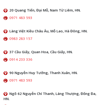
20 Quang Tiến, Đại Mỗ, Nam Từ Liêm, HN.
0971 483 593
Làng Việt Kiều Châu Âu, Mỗ Lao, Hà Đông, HN.
0983 283 157
37 Cầu Giấy, Quan Hoa, Cầu Giấy, HN.
0914 233 336
90 Nguyễn Huy Tưởng, Thanh Xuân, HN.
0971 483 593
Ngõ 62 Nguyễn Chí Thanh, Láng Thượng, Đống Đa,
HN.