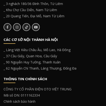
_ 3 nghách 180/36 Đình Thôn, Từ Liêm
_ Khu Chợ Cầu Diễn, Nam Từ Liêm
_ 20 Quang Tiến, Đại Mỗ, Nam Từ Liêm
CÁC CƠ SỞ NỘI THÀNH HÀ NỘI
_ Làng Việt Kiều Châu Âu, Mỗ Lao, Hà Đông
_ 37 Cầu Giấy, Quan Hoa, Cầu Giấy
_ 90 Nguyễn Huy Tưởng, Thanh Xuân
_ 62 Nguyễn Chí Thanh, Láng Thượng, Đống Đa
THÔNG TIN CHÍNH SÁCH
CÔNG TY CỔ PHẦN ĐIỆN OTO VIỆT TRUNG
Mã số DN: 0111162334
Chính sách bảo hành