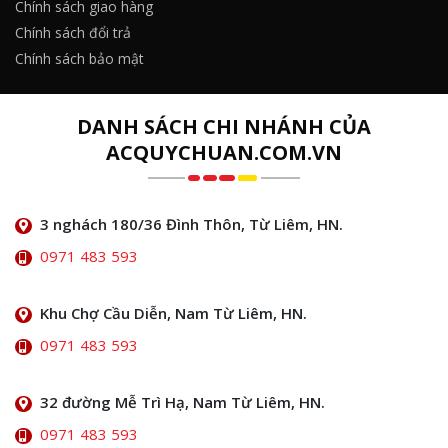
Chính sách giao hàng
Chính sách đổi trả
Chính sách bảo mật
DANH SÁCH CHI NHÁNH CỦA
ACQUYCHUAN.COM.VN
3 nghách 180/36 Đình Thôn, Từ Liêm, HN.
0971 483 593
Khu Chợ Cầu Diễn, Nam Từ Liêm, HN.
0971 483 593
32 đường Mễ Trì Hạ, Nam Từ Liêm, HN.
0971 483 593