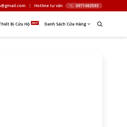
n@gmail.com
Hotline tư vấn
0971483593
Thiết Bị Cứu Hộ
Danh Sách Cửa Hàng