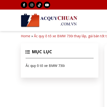
Home
»
Ắc quy ô tô xe BMW 730i thay lắp, giá bán tốt 
MỤC LỤC
Ắc quy ô tô xe BMW 730i