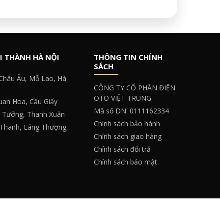
I THÀNH HÀ NỘI
THÔNG TIN CHÍNH
SÁCH
 Châu Âu, Mỗ Lao, Hà
CÔNG TY CỔ PHẦN ĐIỆN
OTO VIỆT TRUNG
Quan Hoa, Cầu Giấy
Mã số DN: 0111162334
y Tưởng, Thanh Xuân
Chính sách bảo hành
 Thanh, Láng Thượng,
Chính sách giao hàng
Chính sách đổi trả
Chính sách bảo mật