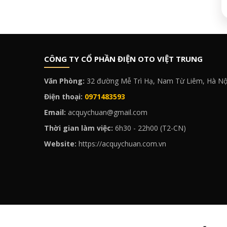
CÔNG TY CỔ PHẦN ĐIỆN OTO VIỆT TRUNG
Văn Phòng:
32 đường Mễ Trì Hạ, Nam Từ Liêm, Hà Nộ
Điện thoại:
0971483593
Email:
acquychuan@gmail.com
Thời gian làm việc:
6h30 - 22h00 (T2-CN)
Website:
https://acquychuan.com.vn