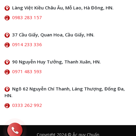
Làng Việt Kiều Châu Âu, Mỗ Lao, Hà Đông, HN.
0983 283 157
37 Cầu Giấy, Quan Hoa, Cầu Giấy, HN.
0914 233 336
90 Nguyễn Huy Tưởng, Thanh Xuân, HN.
0971 483 593
Ngõ 62 Nguyễn Chí Thanh, Láng Thượng, Đống Đa,
HN.
0333 262 992
Copyright 2024 © Ắc quy Chuẩn