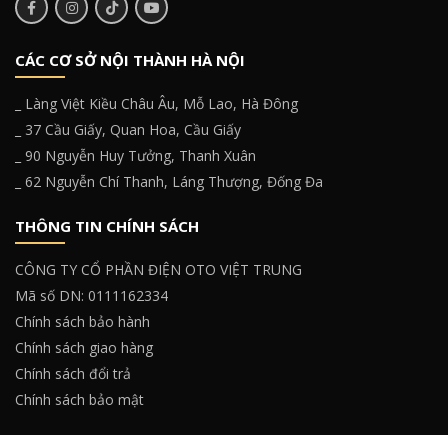
CÁC CƠ SỞ NỘI THÀNH HÀ NỘI
_ Làng Việt Kiều Châu Âu, Mỗ Lao, Hà Đông
_ 37 Cầu Giấy, Quan Hoa, Cầu Giấy
_ 90 Nguyễn Huy Tưởng, Thanh Xuân
_ 62 Nguyễn Chí Thanh, Láng Thượng, Đống Đa
THÔNG TIN CHÍNH SÁCH
CÔNG TY CỔ PHẦN ĐIỆN OTO VIỆT TRUNG
Mã số DN: 0111162334
Chính sách bảo hành
Chính sách giao hàng
Chính sách đổi trả
Chính sách bảo mật