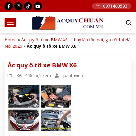
0971483593
Home
»
Ắc quy ô tô xe BMW X6 – thay lắp tận nơi, giá tốt tại Hà
Nội 2026
»
Ắc quy ô tô xe BMW X6
Ắc quy ô tô xe BMW X6
-
446 lượt xem -
quantrivien