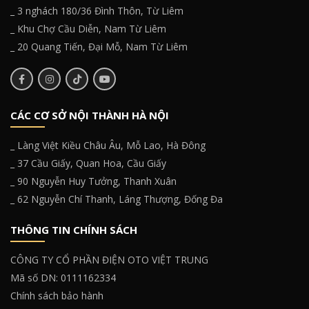
_ 3 nghách 180/36 Đình Thôn, Từ Liêm
_ Khu Chợ Cầu Diễn, Nam Từ Liêm
_ 20 Quang Tiến, Đại Mỗ, Nam Từ Liêm
CÁC CƠ SỞ NỘI THÀNH HÀ NỘI
_ Làng Việt Kiều Châu Âu, Mỗ Lao, Hà Đông
_ 37 Cầu Giấy, Quan Hoa, Cầu Giấy
_ 90 Nguyễn Huy Tưởng, Thanh Xuân
_ 62 Nguyễn Chí Thanh, Láng Thượng, Đống Đa
THÔNG TIN CHÍNH SÁCH
CÔNG TY CỔ PHẦN ĐIỆN OTO VIỆT TRUNG
Mã số DN: 0111162334
Chính sách bảo hành