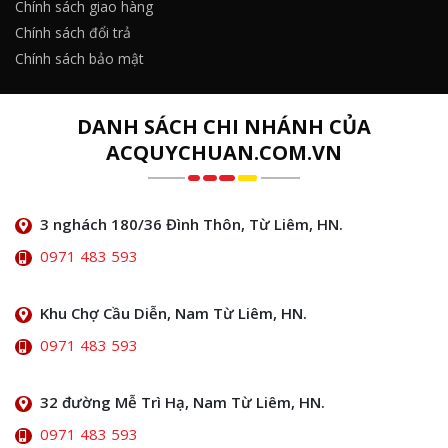
Chính sách giao hàng
Chính sách đổi trả
Chính sách bảo mật
DANH SÁCH CHI NHÁNH CỦA
ACQUYCHUAN.COM.VN
3 nghách 180/36 Đình Thôn, Từ Liêm, HN.
0971 483 593
Khu Chợ Cầu Diễn, Nam Từ Liêm, HN.
0971 483 593
32 đường Mễ Trì Hạ, Nam Từ Liêm, HN.
0971 483 593