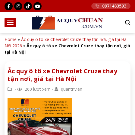
0971483593
Home
»
Ắc quy ô tô xe Chevrolet Cruze thay tận nơi, giá tại Hà
Nội 2026
»
Ắc quy ô tô xe Chevrolet Cruze thay tận nơi, giá
tại Hà Nội
Ắc quy ô tô xe Chevrolet Cruze thay
tận nơi, giá tại Hà Nội
-
260 lượt xem -
quantrivien