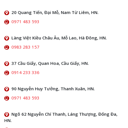
20 Quang Tiến, Đại Mỗ, Nam Từ Liêm, HN.
0971 483 593
Làng Việt Kiều Châu Âu, Mỗ Lao, Hà Đông, HN.
0983 283 157
37 Cầu Giấy, Quan Hoa, Cầu Giấy, HN.
0914 233 336
90 Nguyễn Huy Tưởng, Thanh Xuân, HN.
0971 483 593
Ngõ 62 Nguyễn Chí Thanh, Láng Thượng, Đống Đa,
HN.