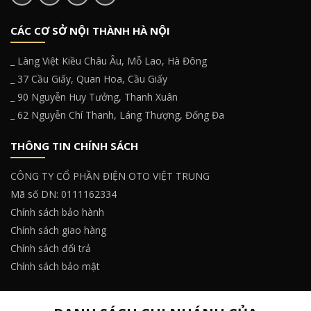
CÁC CƠ SỞ NỘI THÀNH HÀ NỘI
_ Làng Việt Kiều Châu Âu, Mỗ Lao, Hà Đông
_ 37 Cầu Giấy, Quan Hoa, Cầu Giấy
_ 90 Nguyễn Huy Tưởng, Thanh Xuân
_ 62 Nguyễn Chí Thanh, Láng Thượng, Đống Đa
THÔNG TIN CHÍNH SÁCH
CÔNG TY CỔ PHẦN ĐIỆN OTO VIỆT TRUNG
Mã số DN: 0111162334
Chính sách bảo hành
Chính sách giao hàng
Chính sách đổi trả
Chính sách bảo mật