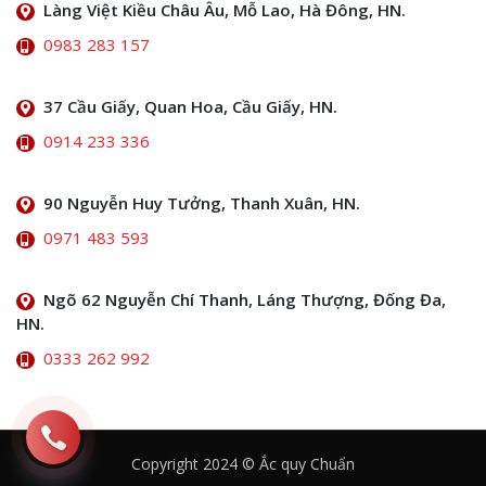
Làng Việt Kiều Châu Âu, Mỗ Lao, Hà Đông, HN.
0983 283 157
37 Cầu Giấy, Quan Hoa, Cầu Giấy, HN.
0914 233 336
90 Nguyễn Huy Tưởng, Thanh Xuân, HN.
0971 483 593
Ngõ 62 Nguyễn Chí Thanh, Láng Thượng, Đống Đa,
HN.
0333 262 992
Copyright 2024 © Ắc quy Chuẩn