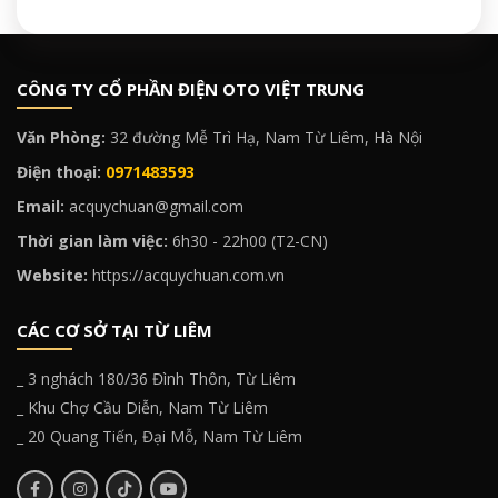
CÔNG TY CỔ PHẦN ĐIỆN OTO VIỆT TRUNG
Văn Phòng:
32 đường Mễ Trì Hạ, Nam Từ Liêm, Hà Nội
Điện thoại:
0971483593
Email:
acquychuan@gmail.com
Thời gian làm việc:
6h30 - 22h00 (T2-CN)
Website:
https://acquychuan.com.vn
CÁC CƠ SỞ TẠI TỪ LIÊM
_ 3 nghách 180/36 Đình Thôn, Từ Liêm
_ Khu Chợ Cầu Diễn, Nam Từ Liêm
_ 20 Quang Tiến, Đại Mỗ, Nam Từ Liêm