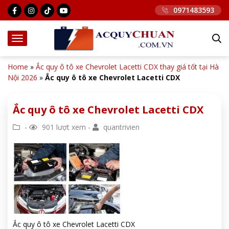
0971483593
Home
»
Ắc quy ô tô xe Chevrolet Lacetti CDX thay giá tốt tại Hà
Nội 2026
»
Ắc quy ô tô xe Chevrolet Lacetti CDX
Ắc quy ô tô xe Chevrolet Lacetti CDX
-
901 lượt xem -
quantrivien
Ắc quy ô tô xe Chevrolet Lacetti CDX