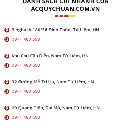
DANH SÁCH CHI NHÁNH CỦA
ACQUYCHUAN.COM.VN
3 nghách 180/36 Đình Thôn, Từ Liêm, HN.
0971 483 593
Khu Chợ Cầu Diễn, Nam Từ Liêm, HN.
0971 483 593
32 đường Mễ Trì Hạ, Nam Từ Liêm, HN.
0971 483 593
20 Quang Tiến, Đại Mỗ, Nam Từ Liêm, HN.
0971 483 593