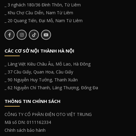
_ 3 nghách 180/36 Đình Thôn, Từ Liêm
_ Khu Chợ Cầu Diễn, Nam Từ Liêm
_ 20 Quang Tiến, Đại Mỗ, Nam Từ Liêm
CÁC CƠ SỞ NỘI THÀNH HÀ NỘI
_ Làng Việt Kiều Châu Âu, Mỗ Lao, Hà Đông
_ 37 Cầu Giấy, Quan Hoa, Cầu Giấy
_ 90 Nguyễn Huy Tưởng, Thanh Xuân
_ 62 Nguyễn Chí Thanh, Láng Thượng, Đống Đa
THÔNG TIN CHÍNH SÁCH
CÔNG TY CỔ PHẦN ĐIỆN OTO VIỆT TRUNG
Mã số DN: 0111162334
Chính sách bảo hành