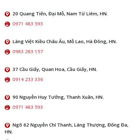
20 Quang Tiến, Đại Mỗ, Nam Từ Liêm, HN.
0971 483 593
Làng Việt Kiều Châu Âu, Mỗ Lao, Hà Đông, HN.
0983 283 157
37 Cầu Giấy, Quan Hoa, Cầu Giấy, HN.
0914 233 336
90 Nguyễn Huy Tưởng, Thanh Xuân, HN.
0971 483 593
Ngõ 62 Nguyễn Chí Thanh, Láng Thượng, Đống Đa,
HN.