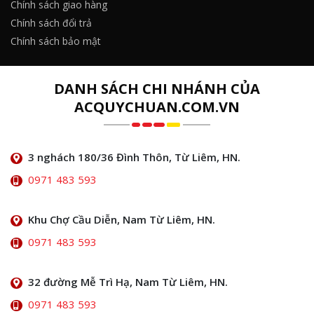
Chính sách giao hàng
Chính sách đổi trả
Chính sách bảo mật
DANH SÁCH CHI NHÁNH CỦA
ACQUYCHUAN.COM.VN
3 nghách 180/36 Đình Thôn, Từ Liêm, HN.
0971 483 593
Khu Chợ Cầu Diễn, Nam Từ Liêm, HN.
0971 483 593
32 đường Mễ Trì Hạ, Nam Từ Liêm, HN.
0971 483 593