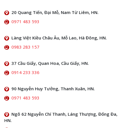
20 Quang Tiến, Đại Mỗ, Nam Từ Liêm, HN.
0971 483 593
Làng Việt Kiều Châu Âu, Mỗ Lao, Hà Đông, HN.
0983 283 157
37 Cầu Giấy, Quan Hoa, Cầu Giấy, HN.
0914 233 336
90 Nguyễn Huy Tưởng, Thanh Xuân, HN.
0971 483 593
Ngõ 62 Nguyễn Chí Thanh, Láng Thượng, Đống Đa,
HN.