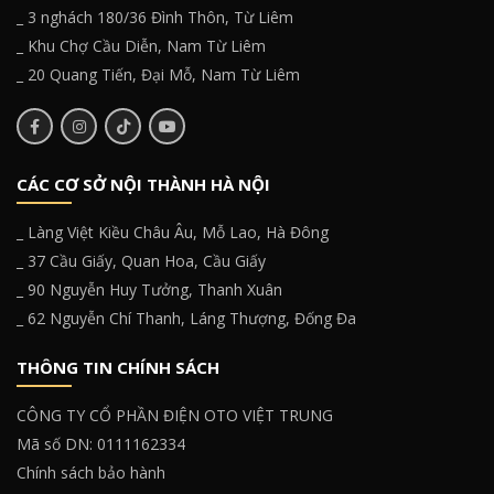
_ 3 nghách 180/36 Đình Thôn, Từ Liêm
_ Khu Chợ Cầu Diễn, Nam Từ Liêm
_ 20 Quang Tiến, Đại Mỗ, Nam Từ Liêm
CÁC CƠ SỞ NỘI THÀNH HÀ NỘI
_ Làng Việt Kiều Châu Âu, Mỗ Lao, Hà Đông
_ 37 Cầu Giấy, Quan Hoa, Cầu Giấy
_ 90 Nguyễn Huy Tưởng, Thanh Xuân
_ 62 Nguyễn Chí Thanh, Láng Thượng, Đống Đa
THÔNG TIN CHÍNH SÁCH
CÔNG TY CỔ PHẦN ĐIỆN OTO VIỆT TRUNG
Mã số DN: 0111162334
Chính sách bảo hành