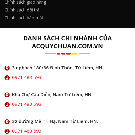
Chính sách giao hàng
Chính sách đổi trả
Chính sách bảo mật
DANH SÁCH CHI NHÁNH CỦA
ACQUYCHUAN.COM.VN
3 nghách 180/36 Đình Thôn, Từ Liêm, HN.
0971 483 593
Khu Chợ Cầu Diễn, Nam Từ Liêm, HN.
0971 483 593
32 đường Mễ Trì Hạ, Nam Từ Liêm, HN.
0971 483 593