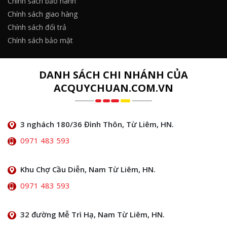
Chính sách bảo hành
Chính sách giao hàng
Chính sách đổi trả
Chính sách bảo mật
DANH SÁCH CHI NHÁNH CỦA
ACQUYCHUAN.COM.VN
3 nghách 180/36 Đình Thôn, Từ Liêm, HN.
0971 483 593
Khu Chợ Cầu Diễn, Nam Từ Liêm, HN.
0971 483 593
32 đường Mễ Trì Hạ, Nam Từ Liêm, HN.