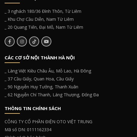
_ 3 nghách 180/36 Đình Thôn, Từ Liêm
_ Khu Chợ Cầu Diễn, Nam Từ Liêm
_ 20 Quang Tiến, Đại Mỗ, Nam Từ Liêm
CÁC CƠ SỞ NỘI THÀNH HÀ NỘI
_ Làng Việt Kiều Châu Âu, Mỗ Lao, Hà Đông
_ 37 Cầu Giấy, Quan Hoa, Cầu Giấy
_ 90 Nguyễn Huy Tưởng, Thanh Xuân
_ 62 Nguyễn Chí Thanh, Láng Thượng, Đống Đa
THÔNG TIN CHÍNH SÁCH
CÔNG TY CỔ PHẦN ĐIỆN OTO VIỆT TRUNG
Mã số DN: 0111162334