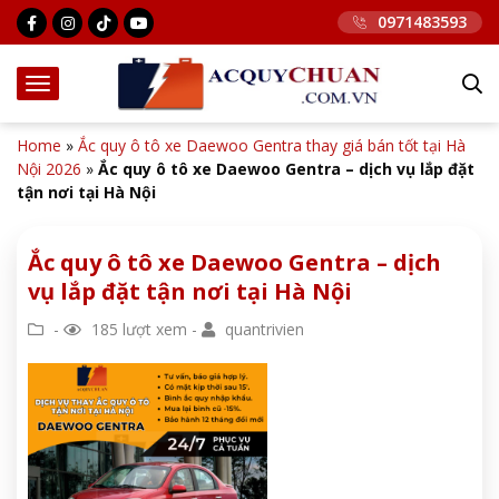
0971483593
Home
»
Ắc quy ô tô xe Daewoo Gentra thay giá bán tốt tại Hà
Nội 2026
»
Ắc quy ô tô xe Daewoo Gentra – dịch vụ lắp đặt
tận nơi tại Hà Nội
Ắc quy ô tô xe Daewoo Gentra – dịch
vụ lắp đặt tận nơi tại Hà Nội
-
185 lượt xem -
quantrivien