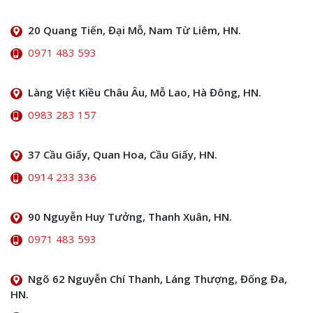
20 Quang Tiến, Đại Mỗ, Nam Từ Liêm, HN.
0971 483 593
Làng Việt Kiều Châu Âu, Mỗ Lao, Hà Đông, HN.
0983 283 157
37 Cầu Giấy, Quan Hoa, Cầu Giấy, HN.
0914 233 336
90 Nguyễn Huy Tưởng, Thanh Xuân, HN.
0971 483 593
Ngõ 62 Nguyễn Chí Thanh, Láng Thượng, Đống Đa,
HN.