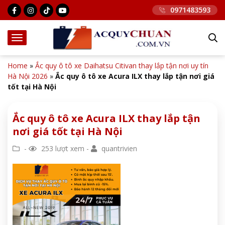
0971483593
Home
»
Ắc quy ô tô xe Daihatsu Citivan thay lắp tận nơi uy tín
Hà Nội 2026
»
Ắc quy ô tô xe Acura ILX thay lắp tận nơi giá
tốt tại Hà Nội
Ắc quy ô tô xe Acura ILX thay lắp tận
nơi giá tốt tại Hà Nội
-
253 lượt xem -
quantrivien