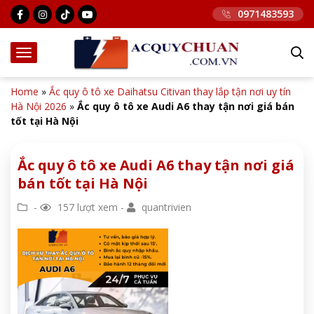
0971483593
Home
»
Ắc quy ô tô xe Daihatsu Citivan thay lắp tận nơi uy tín
Hà Nội 2026
»
Ắc quy ô tô xe Audi A6 thay tận nơi giá bán
tốt tại Hà Nội
Ắc quy ô tô xe Audi A6 thay tận nơi giá
bán tốt tại Hà Nội
-
157 lượt xem -
quantrivien