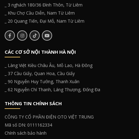
_ 3 nghách 180/36 Đình Thôn, Từ Liêm
_ Khu Chợ Cầu Diễn, Nam Từ Liêm
_ 20 Quang Tiến, Đại Mỗ, Nam Từ Liêm
CÁC CƠ SỞ NỘI THÀNH HÀ NỘI
_ Làng Việt Kiều Châu Âu, Mỗ Lao, Hà Đông
_ 37 Cầu Giấy, Quan Hoa, Cầu Giấy
_ 90 Nguyễn Huy Tưởng, Thanh Xuân
_ 62 Nguyễn Chí Thanh, Láng Thượng, Đống Đa
THÔNG TIN CHÍNH SÁCH
CÔNG TY CỔ PHẦN ĐIỆN OTO VIỆT TRUNG
Mã số DN: 0111162334
Chính sách bảo hành