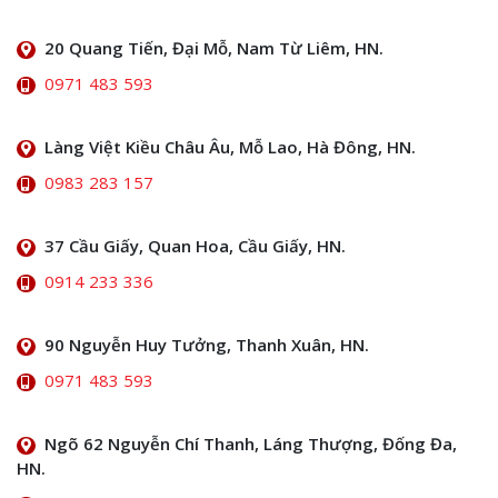
20 Quang Tiến, Đại Mỗ, Nam Từ Liêm, HN.
0971 483 593
Làng Việt Kiều Châu Âu, Mỗ Lao, Hà Đông, HN.
0983 283 157
37 Cầu Giấy, Quan Hoa, Cầu Giấy, HN.
0914 233 336
90 Nguyễn Huy Tưởng, Thanh Xuân, HN.
0971 483 593
Ngõ 62 Nguyễn Chí Thanh, Láng Thượng, Đống Đa,
HN.