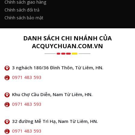
Chính sách giao hàng
Chính sách đổi trả
Chính sách bảo mật
DANH SÁCH CHI NHÁNH CỦA
ACQUYCHUAN.COM.VN
3 nghách 180/36 Đình Thôn, Từ Liêm, HN.
0971 483 593
Khu Chợ Cầu Diễn, Nam Từ Liêm, HN.
0971 483 593
32 đường Mễ Trì Hạ, Nam Từ Liêm, HN.
0971 483 593