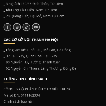
_ 3 nghách 180/36 Đình Thôn, Từ Liêm
_ Khu Chợ Cầu Diễn, Nam Từ Liêm
_ 20 Quang Tiến, Đại Mỗ, Nam Từ Liêm
CÁC CƠ SỞ NỘI THÀNH HÀ NỘI
_ Làng Việt Kiều Châu Âu, Mỗ Lao, Hà Đông
_ 37 Cầu Giấy, Quan Hoa, Cầu Giấy
_ 90 Nguyễn Huy Tưởng, Thanh Xuân
_ 62 Nguyễn Chí Thanh, Láng Thượng, Đống Đa
THÔNG TIN CHÍNH SÁCH
CÔNG TY CỔ PHẦN ĐIỆN OTO VIỆT TRUNG
Mã số DN: 0111162334
Chính sách bảo hành