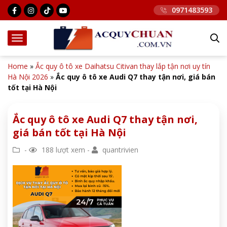
0971483593
Home
»
Ắc quy ô tô xe Daihatsu Citivan thay lắp tận nơi uy tín
Hà Nội 2026
»
Ắc quy ô tô xe Audi Q7 thay tận nơi, giá bán
tốt tại Hà Nội
Ắc quy ô tô xe Audi Q7 thay tận nơi,
giá bán tốt tại Hà Nội
-
188 lượt xem -
quantrivien