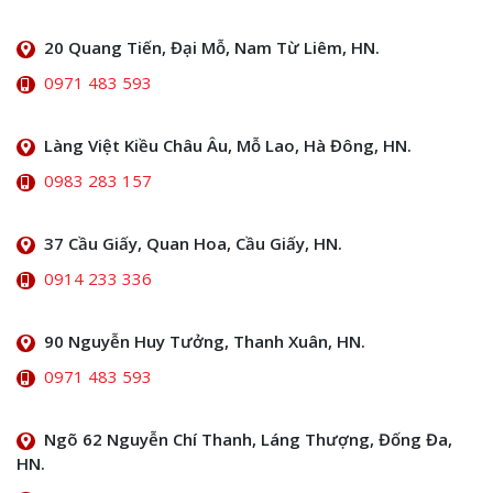
20 Quang Tiến, Đại Mỗ, Nam Từ Liêm, HN.
0971 483 593
Làng Việt Kiều Châu Âu, Mỗ Lao, Hà Đông, HN.
0983 283 157
37 Cầu Giấy, Quan Hoa, Cầu Giấy, HN.
0914 233 336
90 Nguyễn Huy Tưởng, Thanh Xuân, HN.
0971 483 593
Ngõ 62 Nguyễn Chí Thanh, Láng Thượng, Đống Đa,
HN.