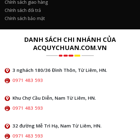
Chính sách giao hàng
Chính sách đổi trả
Chính sách bảo mật
DANH SÁCH CHI NHÁNH CỦA
ACQUYCHUAN.COM.VN
3 nghách 180/36 Đình Thôn, Từ Liêm, HN.
0971 483 593
Khu Chợ Cầu Diễn, Nam Từ Liêm, HN.
0971 483 593
32 đường Mễ Trì Hạ, Nam Từ Liêm, HN.
0971 483 593