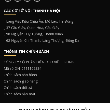
CÁC CƠ SỞ NỘI THÀNH HÀ NỘI
_ Làng Việt Kiều Châu Âu, Mỗ Lao, Hà Đông
_ 37 Cầu Giấy, Quan Hoa, Cầu Giấy
_ 90 Nguyễn Huy Tưởng, Thanh Xuân
_ 62 Nguyễn Chí Thanh, Láng Thượng, Đống Đa
THÔNG TIN CHÍNH SÁCH
CÔNG TY CỔ PHẦN ĐIỆN OTO VIỆT TRUNG
Mã số DN: 0111162334
Chính sách bảo hành
Chính sách giao hàng
Chính sách đổi trả
Chính sách bảo mật