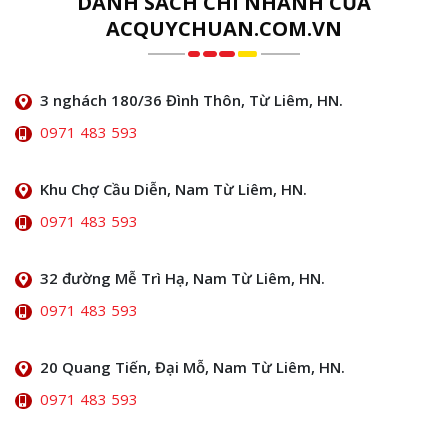
DANH SÁCH CHI NHÁNH CỦA
ACQUYCHUAN.COM.VN
3 nghách 180/36 Đình Thôn, Từ Liêm, HN.
0971 483 593
Khu Chợ Cầu Diễn, Nam Từ Liêm, HN.
0971 483 593
32 đường Mễ Trì Hạ, Nam Từ Liêm, HN.
0971 483 593
20 Quang Tiến, Đại Mỗ, Nam Từ Liêm, HN.
0971 483 593