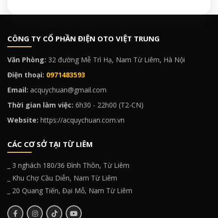
CÔNG TY CỔ PHẦN ĐIỆN OTO VIỆT TRUNG
Văn Phòng:
32 đường Mễ Trì Hạ, Nam Từ Liêm, Hà Nội
Điện thoại:
0971483593
Email:
acquychuan@gmail.com
Thời gian làm việc:
6h30 - 22h00 (T2-CN)
Website:
https://acquychuan.com.vn
CÁC CƠ SỞ TẠI TỪ LIÊM
_ 3 nghách 180/36 Đình Thôn, Từ Liêm
_ Khu Chợ Cầu Diễn, Nam Từ Liêm
_ 20 Quang Tiến, Đại Mỗ, Nam Từ Liêm