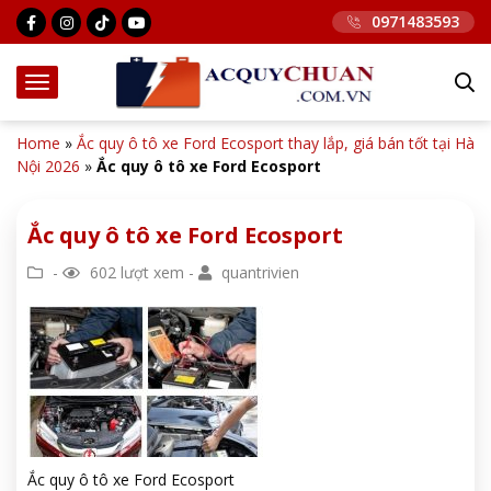
0971483593
Home
»
Ắc quy ô tô xe Ford Ecosport thay lắp, giá bán tốt tại Hà
Nội 2026
»
Ắc quy ô tô xe Ford Ecosport
Ắc quy ô tô xe Ford Ecosport
-
602 lượt xem -
quantrivien
Ắc quy ô tô xe Ford Ecosport