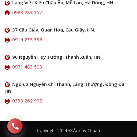
Làng Việt Kiều Châu Âu, Mỗ Lao, Hà Đông, HN.
0983 283 157
37 Cầu Giấy, Quan Hoa, Cầu Giấy, HN.
0914 233 336
90 Nguyễn Huy Tưởng, Thanh Xuân, HN.
0971 483 593
Ngõ 62 Nguyễn Chí Thanh, Láng Thượng, Đống Đa,
HN.
0333 262 992
Copyright 2024 © Ắc quy Chuẩn