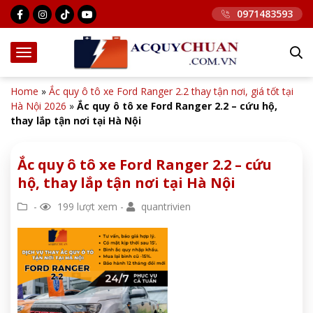
0971483593
Home
»
Ắc quy ô tô xe Ford Ranger 2.2 thay tận nơi, giá tốt tại
Hà Nội 2026
»
Ắc quy ô tô xe Ford Ranger 2.2 – cứu hộ,
thay lắp tận nơi tại Hà Nội
Ắc quy ô tô xe Ford Ranger 2.2 – cứu
hộ, thay lắp tận nơi tại Hà Nội
-
199 lượt xem -
quantrivien