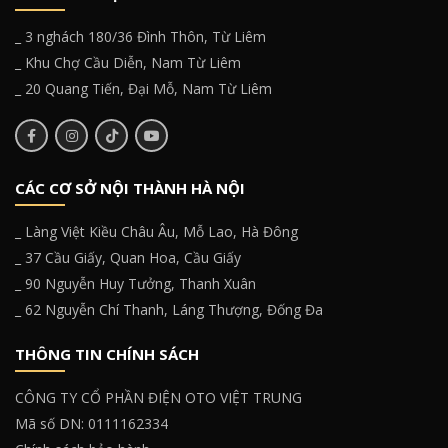
_ 3 nghách 180/36 Đình Thôn, Từ Liêm
_ Khu Chợ Cầu Diễn, Nam Từ Liêm
_ 20 Quang Tiến, Đại Mỗ, Nam Từ Liêm
CÁC CƠ SỞ NỘI THÀNH HÀ NỘI
_ Làng Việt Kiều Châu Âu, Mỗ Lao, Hà Đông
_ 37 Cầu Giấy, Quan Hoa, Cầu Giấy
_ 90 Nguyễn Huy Tưởng, Thanh Xuân
_ 62 Nguyễn Chí Thanh, Láng Thượng, Đống Đa
THÔNG TIN CHÍNH SÁCH
CÔNG TY CỔ PHẦN ĐIỆN OTO VIỆT TRUNG
Mã số DN: 0111162334