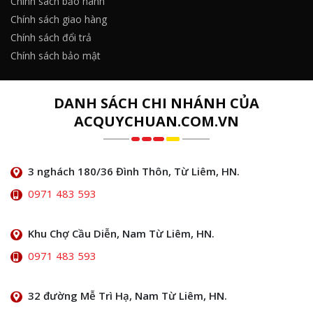
Chính sách bảo hành
Chính sách giao hàng
Chính sách đổi trả
Chính sách bảo mật
DANH SÁCH CHI NHÁNH CỦA
ACQUYCHUAN.COM.VN
3 nghách 180/36 Đình Thôn, Từ Liêm, HN.
0971 483 593
Khu Chợ Cầu Diễn, Nam Từ Liêm, HN.
0971 483 593
32 đường Mễ Trì Hạ, Nam Từ Liêm, HN.