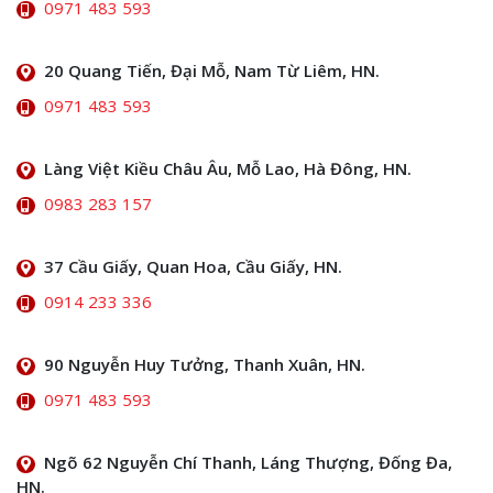
0971 483 593
20 Quang Tiến, Đại Mỗ, Nam Từ Liêm, HN.
0971 483 593
Làng Việt Kiều Châu Âu, Mỗ Lao, Hà Đông, HN.
0983 283 157
37 Cầu Giấy, Quan Hoa, Cầu Giấy, HN.
0914 233 336
90 Nguyễn Huy Tưởng, Thanh Xuân, HN.
0971 483 593
Ngõ 62 Nguyễn Chí Thanh, Láng Thượng, Đống Đa,
HN.