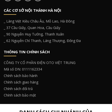
CÁC CƠ SỞ NỘI THÀNH HÀ NỘI
_ Làng Việt Kiều Châu Âu, Mỗ Lao, Hà Đông
_ 37 Cầu Giấy, Quan Hoa, Cầu Giấy
_ 90 Nguyễn Huy Tưởng, Thanh Xuân
_ 62 Nguyễn Chí Thanh, Láng Thượng, Đống Đa
THÔNG TIN CHÍNH SÁCH
CÔNG TY CỔ PHẦN ĐIỆN OTO VIỆT TRUNG
Mã số DN: 0111162334
Chính sách bảo hành
Chính sách giao hàng
Chính sách đổi trả
Chính sách bảo mật