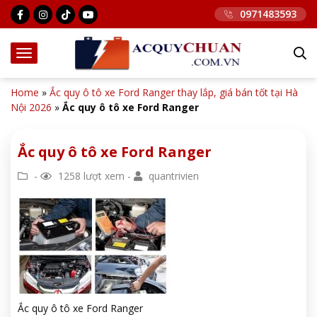
0971483593
Home
»
Ắc quy ô tô xe Ford Ranger thay lắp, giá bán tốt tại Hà
Nội 2026
»
Ắc quy ô tô xe Ford Ranger
Ắc quy ô tô xe Ford Ranger
-
1258 lượt xem -
quantrivien
Ắc quy ô tô xe Ford Ranger