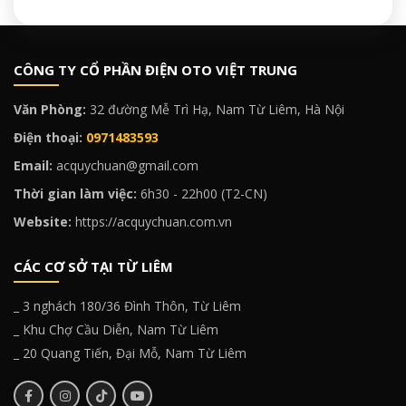
CÔNG TY CỔ PHẦN ĐIỆN OTO VIỆT TRUNG
Văn Phòng:
32 đường Mễ Trì Hạ, Nam Từ Liêm, Hà Nội
Điện thoại:
0971483593
Email:
acquychuan@gmail.com
Thời gian làm việc:
6h30 - 22h00 (T2-CN)
Website:
https://acquychuan.com.vn
CÁC CƠ SỞ TẠI TỪ LIÊM
_ 3 nghách 180/36 Đình Thôn, Từ Liêm
_ Khu Chợ Cầu Diễn, Nam Từ Liêm
_ 20 Quang Tiến, Đại Mỗ, Nam Từ Liêm