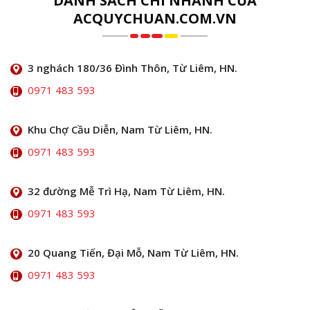
DANH SÁCH CHI NHÁNH CỦA
ACQUYCHUAN.COM.VN
3 nghách 180/36 Đình Thôn, Từ Liêm, HN.
0971 483 593
Khu Chợ Cầu Diễn, Nam Từ Liêm, HN.
0971 483 593
32 đường Mễ Trì Hạ, Nam Từ Liêm, HN.
0971 483 593
20 Quang Tiến, Đại Mỗ, Nam Từ Liêm, HN.
0971 483 593