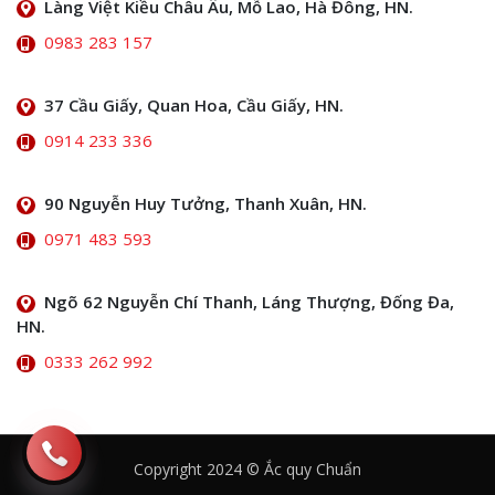
Làng Việt Kiều Châu Âu, Mỗ Lao, Hà Đông, HN.
0983 283 157
37 Cầu Giấy, Quan Hoa, Cầu Giấy, HN.
0914 233 336
90 Nguyễn Huy Tưởng, Thanh Xuân, HN.
0971 483 593
Ngõ 62 Nguyễn Chí Thanh, Láng Thượng, Đống Đa,
HN.
0333 262 992
Copyright 2024 © Ắc quy Chuẩn