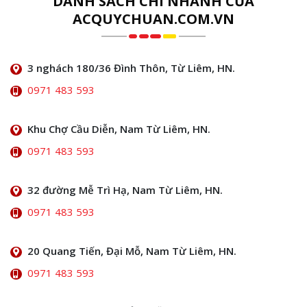
DANH SÁCH CHI NHÁNH CỦA
ACQUYCHUAN.COM.VN
3 nghách 180/36 Đình Thôn, Từ Liêm, HN.
0971 483 593
Khu Chợ Cầu Diễn, Nam Từ Liêm, HN.
0971 483 593
32 đường Mễ Trì Hạ, Nam Từ Liêm, HN.
0971 483 593
20 Quang Tiến, Đại Mỗ, Nam Từ Liêm, HN.
0971 483 593