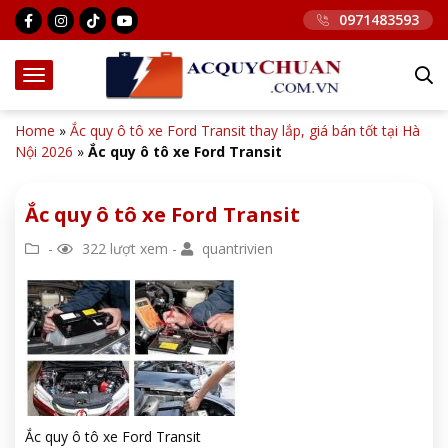
0971483593
Home
»
Ắc quy ô tô xe Ford Transit thay lắp, giá bán tốt tại Hà
Nội 2026
»
Ắc quy ô tô xe Ford Transit
Ắc quy ô tô xe Ford Transit
-
322 lượt xem -
quantrivien
Ắc quy ô tô xe Ford Transit