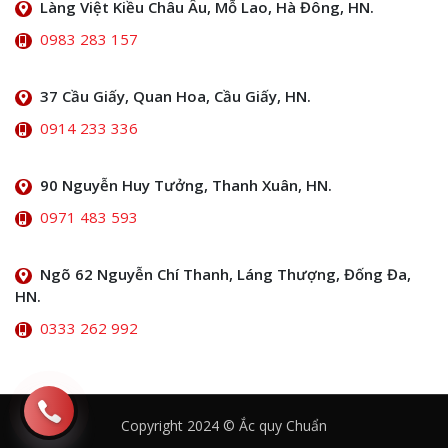
Làng Việt Kiều Châu Âu, Mỗ Lao, Hà Đông, HN.
0983 283 157
37 Cầu Giấy, Quan Hoa, Cầu Giấy, HN.
0914 233 336
90 Nguyễn Huy Tưởng, Thanh Xuân, HN.
0971 483 593
Ngõ 62 Nguyễn Chí Thanh, Láng Thượng, Đống Đa,
HN.
0333 262 992
Copyright 2024 © Ắc quy Chuẩn