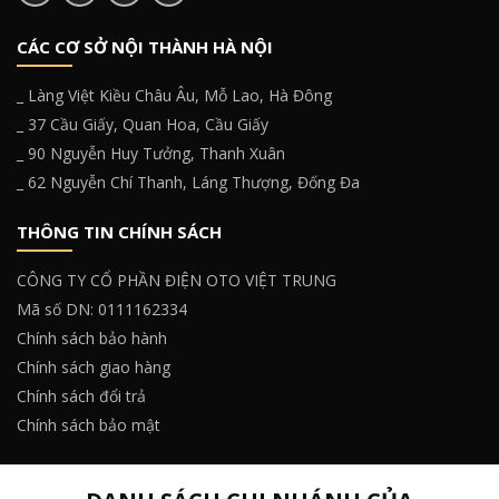
CÁC CƠ SỞ NỘI THÀNH HÀ NỘI
_ Làng Việt Kiều Châu Âu, Mỗ Lao, Hà Đông
_ 37 Cầu Giấy, Quan Hoa, Cầu Giấy
_ 90 Nguyễn Huy Tưởng, Thanh Xuân
_ 62 Nguyễn Chí Thanh, Láng Thượng, Đống Đa
THÔNG TIN CHÍNH SÁCH
CÔNG TY CỔ PHẦN ĐIỆN OTO VIỆT TRUNG
Mã số DN: 0111162334
Chính sách bảo hành
Chính sách giao hàng
Chính sách đổi trả
Chính sách bảo mật