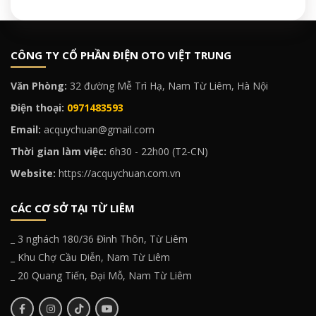
CÔNG TY CỔ PHẦN ĐIỆN OTO VIỆT TRUNG
Văn Phòng:
32 đường Mễ Trì Hạ, Nam Từ Liêm, Hà Nội
Điện thoại:
0971483593
Email:
acquychuan@gmail.com
Thời gian làm việc:
6h30 - 22h00 (T2-CN)
Website:
https://acquychuan.com.vn
CÁC CƠ SỞ TẠI TỪ LIÊM
_ 3 nghách 180/36 Đình Thôn, Từ Liêm
_ Khu Chợ Cầu Diễn, Nam Từ Liêm
_ 20 Quang Tiến, Đại Mỗ, Nam Từ Liêm