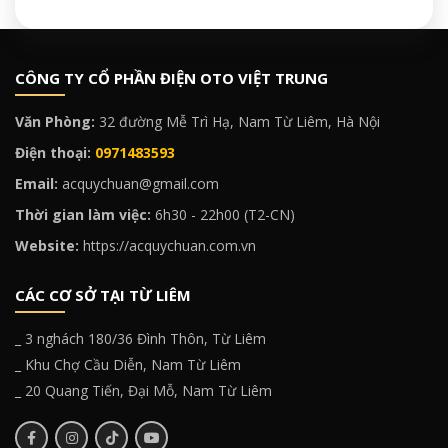
CÔNG TY CỔ PHẦN ĐIỆN OTO VIỆT TRUNG
Văn Phòng:
32 đường Mễ Trì Hạ, Nam Từ Liêm, Hà Nội
Điện thoại:
0971483593
Email:
acquychuan@gmail.com
Thời gian làm việc:
6h30 - 22h00 (T2-CN)
Website:
https://acquychuan.com.vn
CÁC CƠ SỞ TẠI TỪ LIÊM
_ 3 nghách 180/36 Đình Thôn, Từ Liêm
_ Khu Chợ Cầu Diễn, Nam Từ Liêm
_ 20 Quang Tiến, Đại Mỗ, Nam Từ Liêm