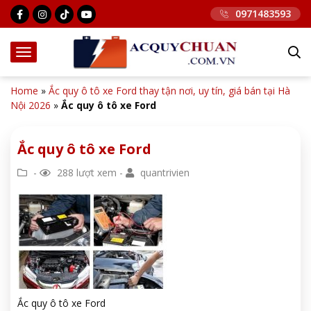
0971483593
Home
»
Ắc quy ô tô xe Ford thay tận nơi, uy tín, giá bán tại Hà
Nội 2026
»
Ắc quy ô tô xe Ford
Ắc quy ô tô xe Ford
-
288 lượt xem -
quantrivien
Ắc quy ô tô xe Ford