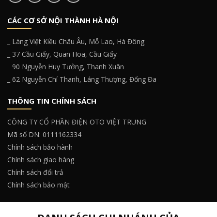
CÁC CƠ SỞ NỘI THÀNH HÀ NỘI
_ Làng Việt Kiều Châu Âu, Mỗ Lao, Hà Đông
_ 37 Cầu Giấy, Quan Hoa, Cầu Giấy
_ 90 Nguyễn Huy Tưởng, Thanh Xuân
_ 62 Nguyễn Chí Thanh, Láng Thượng, Đống Đa
THÔNG TIN CHÍNH SÁCH
CÔNG TY CỔ PHẦN ĐIỆN OTO VIỆT TRUNG
Mã số DN: 0111162334
Chính sách bảo hành
Chính sách giao hàng
Chính sách đổi trả
Chính sách bảo mật