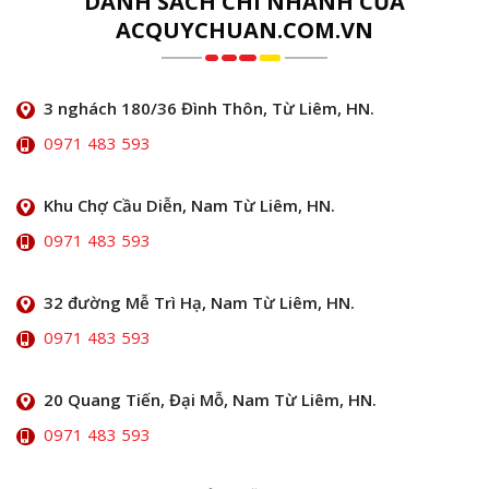
DANH SÁCH CHI NHÁNH CỦA
ACQUYCHUAN.COM.VN
3 nghách 180/36 Đình Thôn, Từ Liêm, HN.
0971 483 593
Khu Chợ Cầu Diễn, Nam Từ Liêm, HN.
0971 483 593
32 đường Mễ Trì Hạ, Nam Từ Liêm, HN.
0971 483 593
20 Quang Tiến, Đại Mỗ, Nam Từ Liêm, HN.
0971 483 593