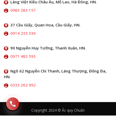
Làng Việt Kiều Châu Âu, Mỗ Lao, Hà Đông, HN.
0983 283 157
37 Cầu Giấy, Quan Hoa, Cầu Giấy, HN.
0914 233 336
90 Nguyễn Huy Tưởng, Thanh Xuân, HN.
0971 483 593
Ngõ 62 Nguyễn Chí Thanh, Láng Thượng, Đống Đa,
HN.
0333 262 992
Copyright 2024 © Ắc quy Chuẩn