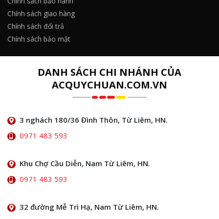
Chính sách bảo hành
Chính sách giao hàng
Chính sách đổi trả
Chính sách bảo mật
DANH SÁCH CHI NHÁNH CỦA
ACQUYCHUAN.COM.VN
3 nghách 180/36 Đình Thôn, Từ Liêm, HN.
0971 483 593
Khu Chợ Cầu Diễn, Nam Từ Liêm, HN.
0971 483 593
32 đường Mễ Trì Hạ, Nam Từ Liêm, HN.