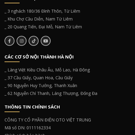
_ 3 nghách 180/36 Đình Thôn, Từ Liêm
_ Khu Chợ Cầu Diễn, Nam Từ Liêm
_ 20 Quang Tiến, Đại Mỗ, Nam Từ Liêm
CÁC CƠ SỞ NỘI THÀNH HÀ NỘI
_ Làng Việt Kiều Châu Âu, Mỗ Lao, Hà Đông
_ 37 Cầu Giấy, Quan Hoa, Cầu Giấy
_ 90 Nguyễn Huy Tưởng, Thanh Xuân
_ 62 Nguyễn Chí Thanh, Láng Thượng, Đống Đa
THÔNG TIN CHÍNH SÁCH
CÔNG TY CỔ PHẦN ĐIỆN OTO VIỆT TRUNG
Mã số DN: 0111162334