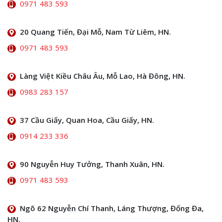
0971 483 593
20 Quang Tiến, Đại Mỗ, Nam Từ Liêm, HN.
0971 483 593
Làng Việt Kiều Châu Âu, Mỗ Lao, Hà Đông, HN.
0983 283 157
37 Cầu Giấy, Quan Hoa, Cầu Giấy, HN.
0914 233 336
90 Nguyễn Huy Tưởng, Thanh Xuân, HN.
0971 483 593
Ngõ 62 Nguyễn Chí Thanh, Láng Thượng, Đống Đa,
HN.