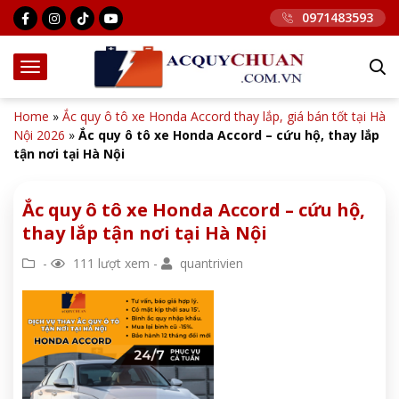
0971483593
Home
»
Ắc quy ô tô xe Honda Accord thay lắp, giá bán tốt tại Hà
Nội 2026
»
Ắc quy ô tô xe Honda Accord – cứu hộ, thay lắp
tận nơi tại Hà Nội
Ắc quy ô tô xe Honda Accord – cứu hộ,
thay lắp tận nơi tại Hà Nội
-
111 lượt xem -
quantrivien