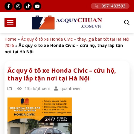
0971483593
Home
»
Ắc quy ô tô xe Honda Civic – thay, giá bán tốt tại Hà Nội
2026
»
Ắc quy ô tô xe Honda Civic – cứu hộ, thay lắp tận
nơi tại Hà Nội
Ắc quy ô tô xe Honda Civic – cứu hộ,
thay lắp tận nơi tại Hà Nội
-
135 lượt xem -
quantrivien