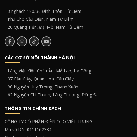
_ 3 nghách 180/36 Đình Thôn, Từ Liêm
_ Khu Chợ Cầu Diễn, Nam Từ Liêm
_ 20 Quang Tiến, Đại Mỗ, Nam Từ Liêm
CÁC CƠ SỞ NỘI THÀNH HÀ NỘI
_ Làng Việt Kiều Châu Âu, Mỗ Lao, Hà Đông
_ 37 Cầu Giấy, Quan Hoa, Cầu Giấy
_ 90 Nguyễn Huy Tưởng, Thanh Xuân
_ 62 Nguyễn Chí Thanh, Láng Thượng, Đống Đa
THÔNG TIN CHÍNH SÁCH
CÔNG TY CỔ PHẦN ĐIỆN OTO VIỆT TRUNG
Mã số DN: 0111162334