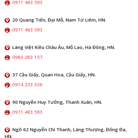
0971 483 593
20 Quang Tiến, Đại Mỗ, Nam Từ Liêm, HN.
0971 483 593
Làng Việt Kiều Châu Âu, Mỗ Lao, Hà Đông, HN.
0983 283 157
37 Cầu Giấy, Quan Hoa, Cầu Giấy, HN.
0914 233 336
90 Nguyễn Huy Tưởng, Thanh Xuân, HN.
0971 483 593
Ngõ 62 Nguyễn Chí Thanh, Láng Thượng, Đống Đa,
HN.