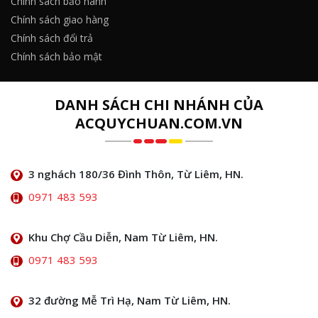
Chính sách bảo hành
Chính sách giao hàng
Chính sách đổi trả
Chính sách bảo mật
DANH SÁCH CHI NHÁNH CỦA
ACQUYCHUAN.COM.VN
3 nghách 180/36 Đình Thôn, Từ Liêm, HN.
0971 483 593
Khu Chợ Cầu Diễn, Nam Từ Liêm, HN.
0971 483 593
32 đường Mễ Trì Hạ, Nam Từ Liêm, HN.