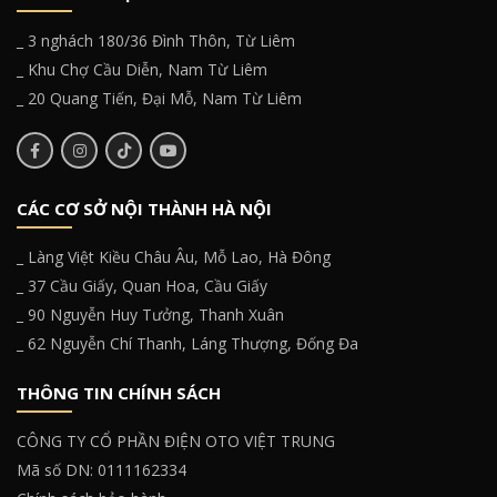
_ 3 nghách 180/36 Đình Thôn, Từ Liêm
_ Khu Chợ Cầu Diễn, Nam Từ Liêm
_ 20 Quang Tiến, Đại Mỗ, Nam Từ Liêm
CÁC CƠ SỞ NỘI THÀNH HÀ NỘI
_ Làng Việt Kiều Châu Âu, Mỗ Lao, Hà Đông
_ 37 Cầu Giấy, Quan Hoa, Cầu Giấy
_ 90 Nguyễn Huy Tưởng, Thanh Xuân
_ 62 Nguyễn Chí Thanh, Láng Thượng, Đống Đa
THÔNG TIN CHÍNH SÁCH
CÔNG TY CỔ PHẦN ĐIỆN OTO VIỆT TRUNG
Mã số DN: 0111162334