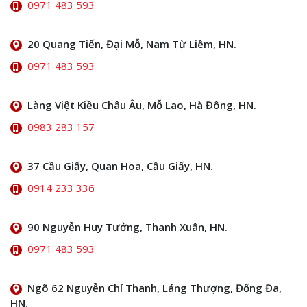
0971 483 593
20 Quang Tiến, Đại Mỗ, Nam Từ Liêm, HN.
0971 483 593
Làng Việt Kiều Châu Âu, Mỗ Lao, Hà Đông, HN.
0983 283 157
37 Cầu Giấy, Quan Hoa, Cầu Giấy, HN.
0914 233 336
90 Nguyễn Huy Tưởng, Thanh Xuân, HN.
0971 483 593
Ngõ 62 Nguyễn Chí Thanh, Láng Thượng, Đống Đa,
HN.