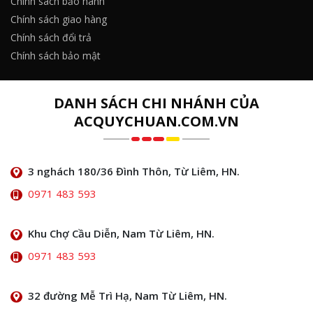
Chính sách bảo hành
Chính sách giao hàng
Chính sách đổi trả
Chính sách bảo mật
DANH SÁCH CHI NHÁNH CỦA
ACQUYCHUAN.COM.VN
3 nghách 180/36 Đình Thôn, Từ Liêm, HN.
0971 483 593
Khu Chợ Cầu Diễn, Nam Từ Liêm, HN.
0971 483 593
32 đường Mễ Trì Hạ, Nam Từ Liêm, HN.