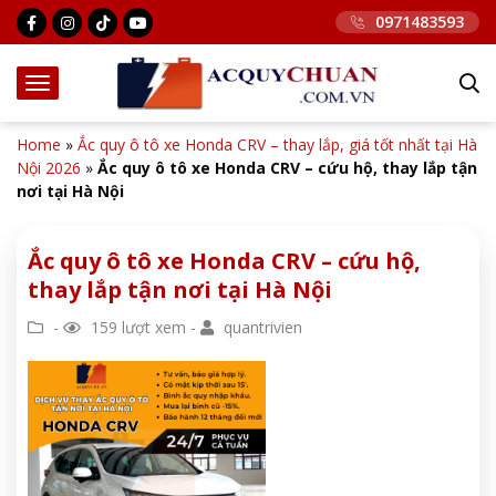
0971483593
Home
»
Ắc quy ô tô xe Honda CRV – thay lắp, giá tốt nhất tại Hà
Nội 2026
»
Ắc quy ô tô xe Honda CRV – cứu hộ, thay lắp tận
nơi tại Hà Nội
Ắc quy ô tô xe Honda CRV – cứu hộ,
thay lắp tận nơi tại Hà Nội
-
159 lượt xem -
quantrivien