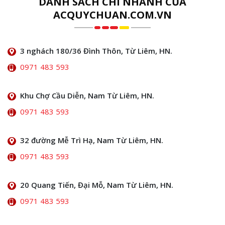
DANH SÁCH CHI NHÁNH CỦA
ACQUYCHUAN.COM.VN
3 nghách 180/36 Đình Thôn, Từ Liêm, HN.
0971 483 593
Khu Chợ Cầu Diễn, Nam Từ Liêm, HN.
0971 483 593
32 đường Mễ Trì Hạ, Nam Từ Liêm, HN.
0971 483 593
20 Quang Tiến, Đại Mỗ, Nam Từ Liêm, HN.
0971 483 593