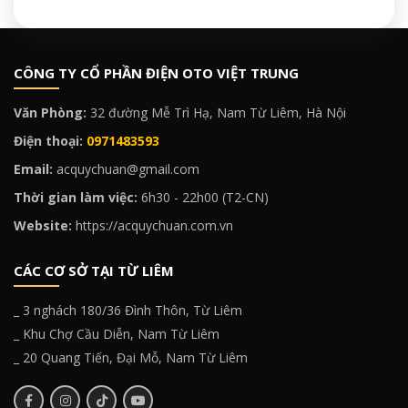
CÔNG TY CỔ PHẦN ĐIỆN OTO VIỆT TRUNG
Văn Phòng:
32 đường Mễ Trì Hạ, Nam Từ Liêm, Hà Nội
Điện thoại:
0971483593
Email:
acquychuan@gmail.com
Thời gian làm việc:
6h30 - 22h00 (T2-CN)
Website:
https://acquychuan.com.vn
CÁC CƠ SỞ TẠI TỪ LIÊM
_ 3 nghách 180/36 Đình Thôn, Từ Liêm
_ Khu Chợ Cầu Diễn, Nam Từ Liêm
_ 20 Quang Tiến, Đại Mỗ, Nam Từ Liêm