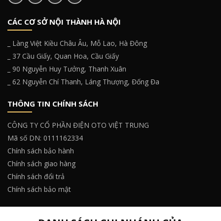
CÁC CƠ SỞ NỘI THÀNH HÀ NỘI
_ Làng Việt Kiều Châu Âu, Mỗ Lao, Hà Đông
_ 37 Cầu Giấy, Quan Hoa, Cầu Giấy
_ 90 Nguyễn Huy Tưởng, Thanh Xuân
_ 62 Nguyễn Chí Thanh, Láng Thượng, Đống Đa
THÔNG TIN CHÍNH SÁCH
CÔNG TY CỔ PHẦN ĐIỆN OTO VIỆT TRUNG
Mã số DN: 0111162334
Chính sách bảo hành
Chính sách giao hàng
Chính sách đổi trả
Chính sách bảo mật