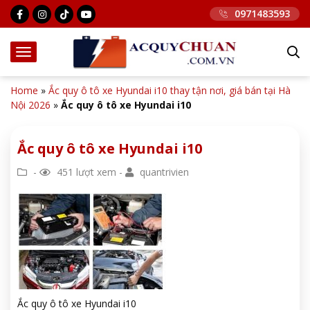
0971483593
Home
»
Ắc quy ô tô xe Hyundai i10 thay tận nơi, giá bán tại Hà
Nội 2026
»
Ắc quy ô tô xe Hyundai i10
Ắc quy ô tô xe Hyundai i10
-
451 lượt xem -
quantrivien
Ắc quy ô tô xe Hyundai i10