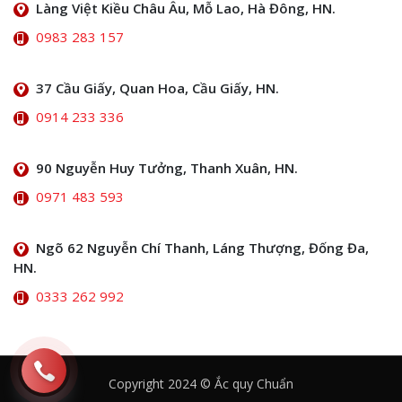
Làng Việt Kiều Châu Âu, Mỗ Lao, Hà Đông, HN.
0983 283 157
37 Cầu Giấy, Quan Hoa, Cầu Giấy, HN.
0914 233 336
90 Nguyễn Huy Tưởng, Thanh Xuân, HN.
0971 483 593
Ngõ 62 Nguyễn Chí Thanh, Láng Thượng, Đống Đa,
HN.
0333 262 992
Copyright 2024 © Ắc quy Chuẩn