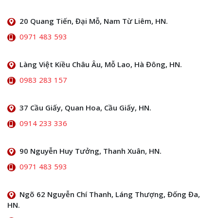
20 Quang Tiến, Đại Mỗ, Nam Từ Liêm, HN.
0971 483 593
Làng Việt Kiều Châu Âu, Mỗ Lao, Hà Đông, HN.
0983 283 157
37 Cầu Giấy, Quan Hoa, Cầu Giấy, HN.
0914 233 336
90 Nguyễn Huy Tưởng, Thanh Xuân, HN.
0971 483 593
Ngõ 62 Nguyễn Chí Thanh, Láng Thượng, Đống Đa,
HN.