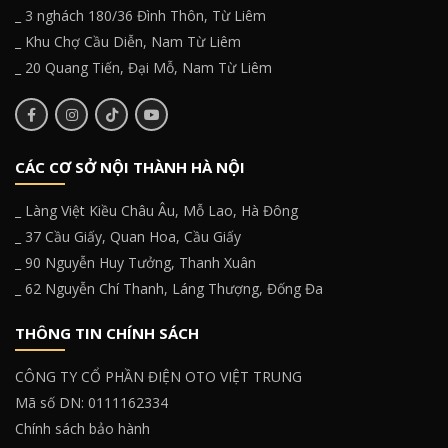
_ 3 nghách 180/36 Đình Thôn, Từ Liêm
_ Khu Chợ Cầu Diễn, Nam Từ Liêm
_ 20 Quang Tiến, Đại Mỗ, Nam Từ Liêm
CÁC CƠ SỞ NỘI THÀNH HÀ NỘI
_ Làng Việt Kiều Châu Âu, Mỗ Lao, Hà Đông
_ 37 Cầu Giấy, Quan Hoa, Cầu Giấy
_ 90 Nguyễn Huy Tưởng, Thanh Xuân
_ 62 Nguyễn Chí Thanh, Láng Thượng, Đống Đa
THÔNG TIN CHÍNH SÁCH
CÔNG TY CỔ PHẦN ĐIỆN OTO VIỆT TRUNG
Mã số DN: 0111162334
Chính sách bảo hành