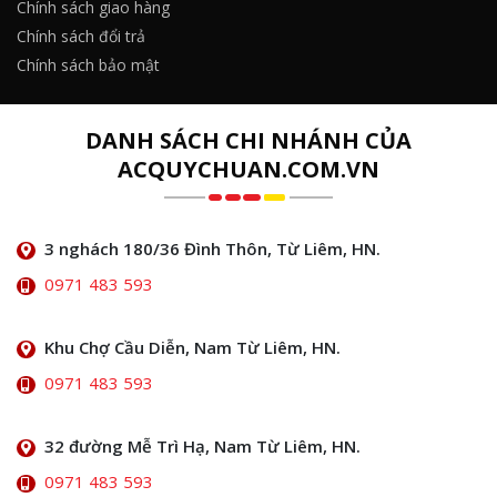
Chính sách giao hàng
Chính sách đổi trả
Chính sách bảo mật
DANH SÁCH CHI NHÁNH CỦA
ACQUYCHUAN.COM.VN
3 nghách 180/36 Đình Thôn, Từ Liêm, HN.
0971 483 593
Khu Chợ Cầu Diễn, Nam Từ Liêm, HN.
0971 483 593
32 đường Mễ Trì Hạ, Nam Từ Liêm, HN.
0971 483 593