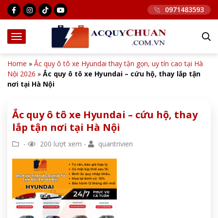
0971483593
Home
»
Ắc quy ô tô xe Hyundai thay tận gọn, uy tín cao tại Hà
Nội 2026
»
Ắc quy ô tô xe Hyundai – cứu hộ, thay lắp tận
nơi tại Hà Nội
Ắc quy ô tô xe Hyundai – cứu hộ, thay
lắp tận nơi tại Hà Nội
-
200 lượt xem -
quantrivien