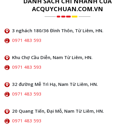
DANH SÁCH CHI NHÁNH CỦA
ACQUYCHUAN.COM.VN
3 nghách 180/36 Đình Thôn, Từ Liêm, HN.
0971 483 593
Khu Chợ Cầu Diễn, Nam Từ Liêm, HN.
0971 483 593
32 đường Mễ Trì Hạ, Nam Từ Liêm, HN.
0971 483 593
20 Quang Tiến, Đại Mỗ, Nam Từ Liêm, HN.
0971 483 593