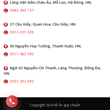
Làng Việt Kiều Châu Âu, Mỗ Lao, Hà Đông, HN.
0983 283 157
37 Cầu Giấy, Quan Hoa, Cầu Giấy, HN.
0914 233 336
90 Nguyễn Huy Tưởng, Thanh Xuân, HN.
0971 483 593
Ngõ 62 Nguyễn Chí Thanh, Láng Thượng, Đống Đa,
HN.
0333 262 992
Copyright 2024 © Ắc quy Chuẩn