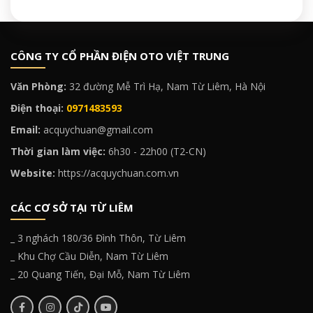
CÔNG TY CỔ PHẦN ĐIỆN OTO VIỆT TRUNG
Văn Phòng:
32 đường Mễ Trì Hạ, Nam Từ Liêm, Hà Nội
Điện thoại:
0971483593
Email:
acquychuan@gmail.com
Thời gian làm việc:
6h30 - 22h00 (T2-CN)
Website:
https://acquychuan.com.vn
CÁC CƠ SỞ TẠI TỪ LIÊM
_ 3 nghách 180/36 Đình Thôn, Từ Liêm
_ Khu Chợ Cầu Diễn, Nam Từ Liêm
_ 20 Quang Tiến, Đại Mỗ, Nam Từ Liêm