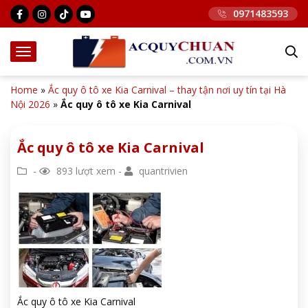
0971483593
Home
»
Ắc quy ô tô xe Kia Carnival – thay tận nơi uy tín tại Hà
Nội 2026
»
Ắc quy ô tô xe Kia Carnival
Ắc quy ô tô xe Kia Carnival
-
893 lượt xem -
quantrivien
Ắc quy ô tô xe Kia Carnival