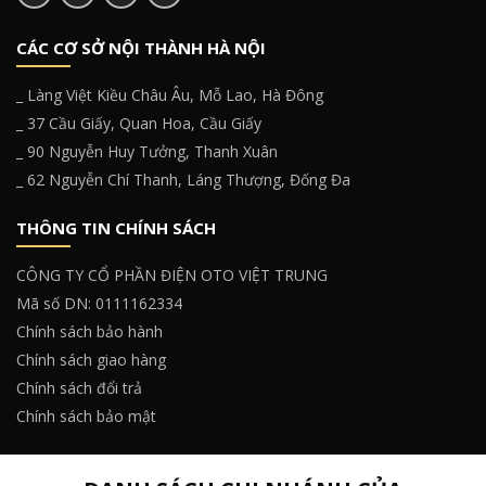
CÁC CƠ SỞ NỘI THÀNH HÀ NỘI
_ Làng Việt Kiều Châu Âu, Mỗ Lao, Hà Đông
_ 37 Cầu Giấy, Quan Hoa, Cầu Giấy
_ 90 Nguyễn Huy Tưởng, Thanh Xuân
_ 62 Nguyễn Chí Thanh, Láng Thượng, Đống Đa
THÔNG TIN CHÍNH SÁCH
CÔNG TY CỔ PHẦN ĐIỆN OTO VIỆT TRUNG
Mã số DN: 0111162334
Chính sách bảo hành
Chính sách giao hàng
Chính sách đổi trả
Chính sách bảo mật