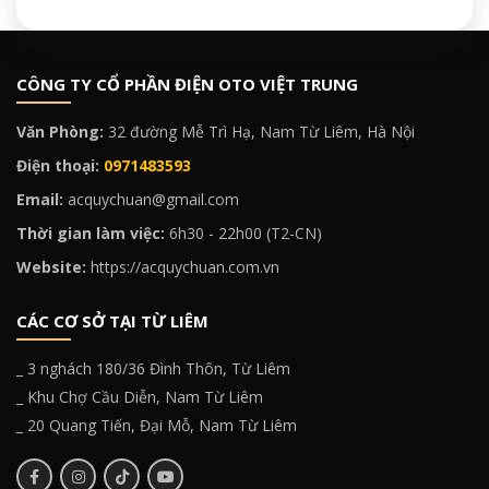
CÔNG TY CỔ PHẦN ĐIỆN OTO VIỆT TRUNG
Văn Phòng:
32 đường Mễ Trì Hạ, Nam Từ Liêm, Hà Nội
Điện thoại:
0971483593
Email:
acquychuan@gmail.com
Thời gian làm việc:
6h30 - 22h00 (T2-CN)
Website:
https://acquychuan.com.vn
CÁC CƠ SỞ TẠI TỪ LIÊM
_ 3 nghách 180/36 Đình Thôn, Từ Liêm
_ Khu Chợ Cầu Diễn, Nam Từ Liêm
_ 20 Quang Tiến, Đại Mỗ, Nam Từ Liêm