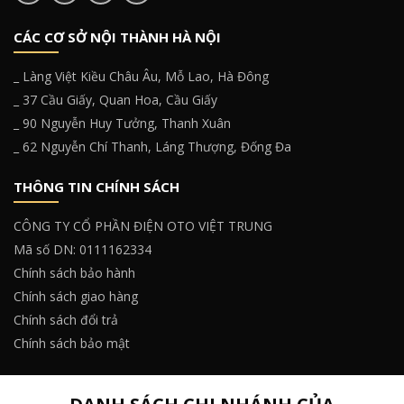
CÁC CƠ SỞ NỘI THÀNH HÀ NỘI
_ Làng Việt Kiều Châu Âu, Mỗ Lao, Hà Đông
_ 37 Cầu Giấy, Quan Hoa, Cầu Giấy
_ 90 Nguyễn Huy Tưởng, Thanh Xuân
_ 62 Nguyễn Chí Thanh, Láng Thượng, Đống Đa
THÔNG TIN CHÍNH SÁCH
CÔNG TY CỔ PHẦN ĐIỆN OTO VIỆT TRUNG
Mã số DN: 0111162334
Chính sách bảo hành
Chính sách giao hàng
Chính sách đổi trả
Chính sách bảo mật