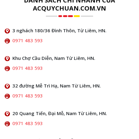
DANH SÁCH CHI NHÁNH CỦA
ACQUYCHUAN.COM.VN
3 nghách 180/36 Đình Thôn, Từ Liêm, HN.
0971 483 593
Khu Chợ Cầu Diễn, Nam Từ Liêm, HN.
0971 483 593
32 đường Mễ Trì Hạ, Nam Từ Liêm, HN.
0971 483 593
20 Quang Tiến, Đại Mỗ, Nam Từ Liêm, HN.
0971 483 593