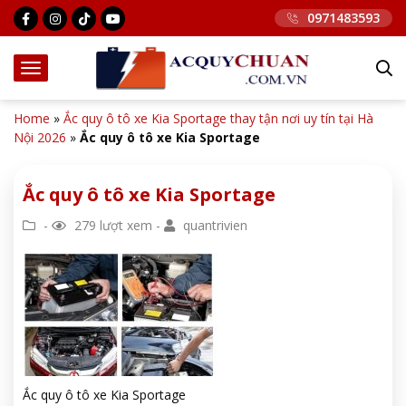
0971483593
Home
»
Ắc quy ô tô xe Kia Sportage thay tận nơi uy tín tại Hà
Nội 2026
»
Ắc quy ô tô xe Kia Sportage
Ắc quy ô tô xe Kia Sportage
-
279 lượt xem -
quantrivien
Ắc quy ô tô xe Kia Sportage