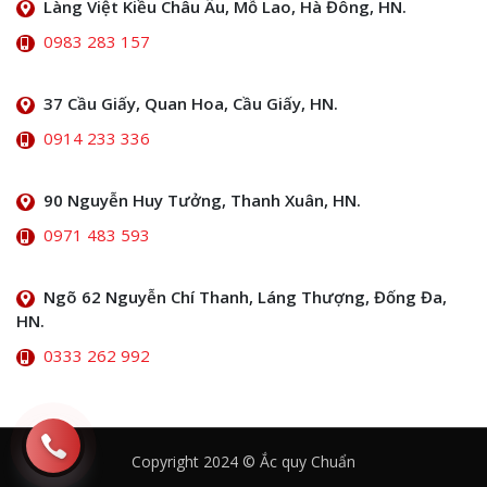
Làng Việt Kiều Châu Âu, Mỗ Lao, Hà Đông, HN.
0983 283 157
37 Cầu Giấy, Quan Hoa, Cầu Giấy, HN.
0914 233 336
90 Nguyễn Huy Tưởng, Thanh Xuân, HN.
0971 483 593
Ngõ 62 Nguyễn Chí Thanh, Láng Thượng, Đống Đa,
HN.
0333 262 992
Copyright 2024 © Ắc quy Chuẩn