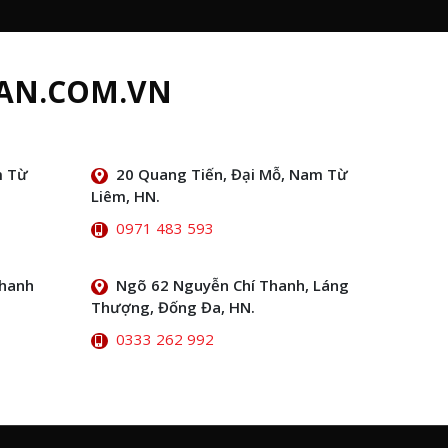
AN.COM.VN
m Từ
20 Quang Tiến, Đại Mỗ, Nam Từ
Liêm, HN.
0971 483 593
Thanh
Ngõ 62 Nguyễn Chí Thanh, Láng
Thượng, Đống Đa, HN.
0333 262 992