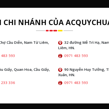
H CHI NHÁNH CỦA ACQUYCHU
Chợ Cầu Diễn, Nam Từ Liêm,
32 đường Mễ Trì Hạ, Na
Liêm, HN.
 483 593
0971 483 593
ầu Giấy, Quan Hoa, Cầu Giấy,
90 Nguyễn Huy Tưởng, 
Xuân, HN.
 233 336
0971 483 593