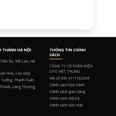
I THÀNH HÀ NỘI
THÔNG TIN CHÍNH
SÁCH
 Châu Âu, Mỗ Lao, Hà
CÔNG TY CỔ PHẦN ĐIỆN
OTO VIỆT TRUNG
Quan Hoa, Cầu Giấy
Mã số DN: 0111162334
y Tưởng, Thanh Xuân
Chính sách bảo hành
 Thanh, Láng Thượng,
Chính sách giao hàng
Chính sách đổi trả
Chính sách bảo mật