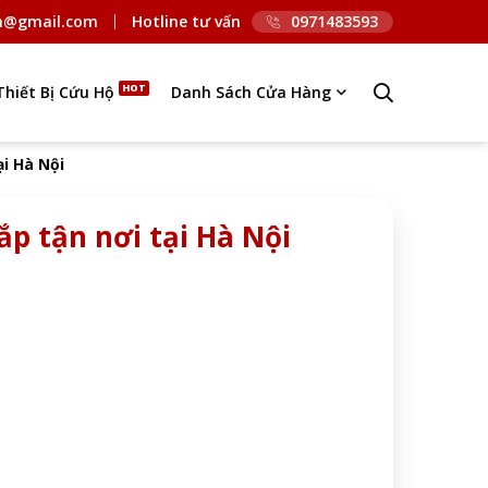
n@gmail.com
Hotline tư vấn
0971483593
Thiết Bị Cứu Hộ
Danh Sách Cửa Hàng
ại Hà Nội
lắp tận nơi tại Hà Nội