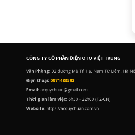
CÔNG TY CỔ PHẦN ĐIỆN OTO VIỆT TRUNG
Văn Phòng:
32 đường Mễ Trì Hạ, Nam Từ Liêm, Hà Nộ
Điện thoại:
0971483593
Email:
acquychuan@gmail.com
Thời gian làm việc:
6h30 - 22h00 (T2-CN)
Website:
https://acquychuan.com.vn