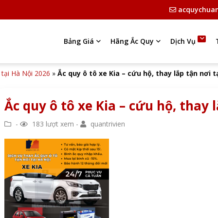
acquychua
Bảng Giá
Hãng Ắc Quy
Dịch Vụ
t tại Hà Nội 2026
»
Ắc quy ô tô xe Kia – cứu hộ, thay lắp tận nơi t
Ắc quy ô tô xe Kia – cứu hộ, thay 
-
183 lượt xem -
quantrivien