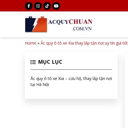
Home
»
Ắc quy ô tô xe Kia thay lắp tận nơi uy tín giá tố
MỤC LỤC
Ắc quy ô tô xe Kia – cứu hộ, thay lắp tận nơi
tại Hà Nội