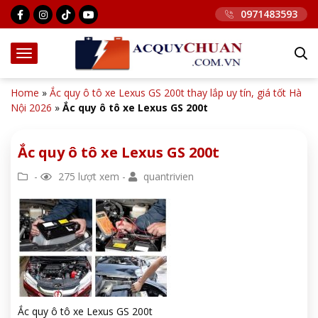
0971483593
Home
»
Ắc quy ô tô xe Lexus GS 200t thay lắp uy tín, giá tốt Hà
Nội 2026
»
Ắc quy ô tô xe Lexus GS 200t
Ắc quy ô tô xe Lexus GS 200t
-
275 lượt xem -
quantrivien
Ắc quy ô tô xe Lexus GS 200t