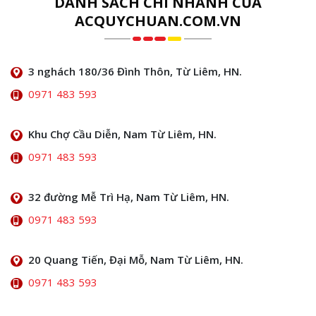
DANH SÁCH CHI NHÁNH CỦA
ACQUYCHUAN.COM.VN
3 nghách 180/36 Đình Thôn, Từ Liêm, HN.
0971 483 593
Khu Chợ Cầu Diễn, Nam Từ Liêm, HN.
0971 483 593
32 đường Mễ Trì Hạ, Nam Từ Liêm, HN.
0971 483 593
20 Quang Tiến, Đại Mỗ, Nam Từ Liêm, HN.
0971 483 593