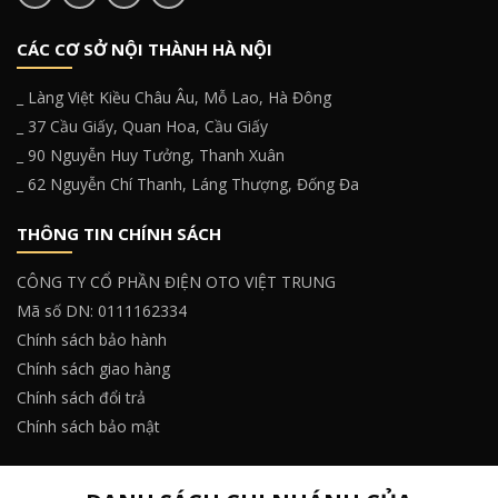
CÁC CƠ SỞ NỘI THÀNH HÀ NỘI
_ Làng Việt Kiều Châu Âu, Mỗ Lao, Hà Đông
_ 37 Cầu Giấy, Quan Hoa, Cầu Giấy
_ 90 Nguyễn Huy Tưởng, Thanh Xuân
_ 62 Nguyễn Chí Thanh, Láng Thượng, Đống Đa
THÔNG TIN CHÍNH SÁCH
CÔNG TY CỔ PHẦN ĐIỆN OTO VIỆT TRUNG
Mã số DN: 0111162334
Chính sách bảo hành
Chính sách giao hàng
Chính sách đổi trả
Chính sách bảo mật