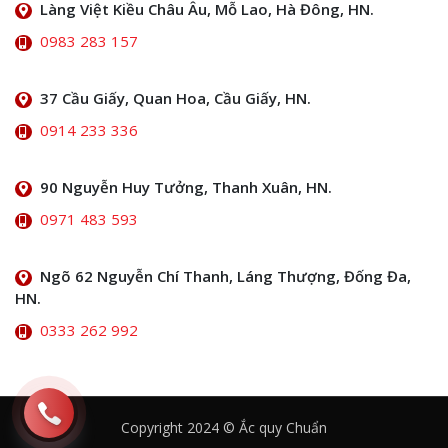
Làng Việt Kiều Châu Âu, Mỗ Lao, Hà Đông, HN.
0983 283 157
37 Cầu Giấy, Quan Hoa, Cầu Giấy, HN.
0914 233 336
90 Nguyễn Huy Tưởng, Thanh Xuân, HN.
0971 483 593
Ngõ 62 Nguyễn Chí Thanh, Láng Thượng, Đống Đa,
HN.
0333 262 992
Copyright 2024 © Ắc quy Chuẩn