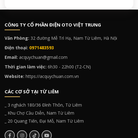
CÔNG TY CỔ PHẦN ĐIỆN OTO VIỆT TRUNG
Văn Phòng:
32 đường Mễ Trì Hạ, Nam Từ Liêm, Hà Nội
Điện thoại:
0971483593
Email:
acquychuan@gmail.com
Thời gian làm việc:
6h30 - 22h00 (T2-CN)
Website:
https://acquychuan.com.vn
CÁC CƠ SỞ TẠI TỪ LIÊM
_ 3 nghách 180/36 Đình Thôn, Từ Liêm
_ Khu Chợ Cầu Diễn, Nam Từ Liêm
_ 20 Quang Tiến, Đại Mỗ, Nam Từ Liêm