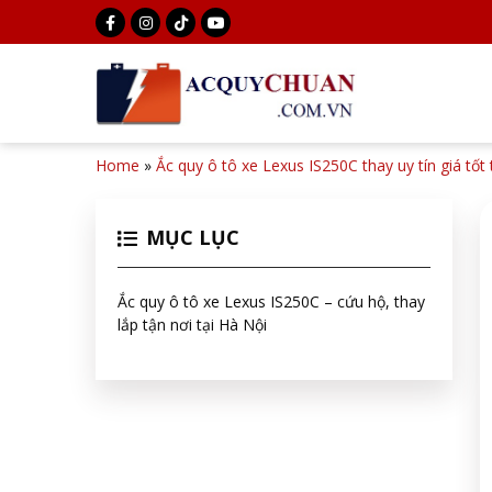
Home
»
Ắc quy ô tô xe Lexus IS250C thay uy tín giá tốt
MỤC LỤC
Ắc quy ô tô xe Lexus IS250C – cứu hộ, thay
lắp tận nơi tại Hà Nội