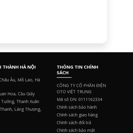
I THÀNH HÀ NỘI
THÔNG TIN CHÍNH
SÁCH
 Châu Âu, Mỗ Lao, Hà
CÔNG TY CỔ PHẦN ĐIỆN
OTO VIỆT TRUNG
Quan Hoa, Cầu Giấy
Mã số DN: 0111162334
y Tưởng, Thanh Xuân
Chính sách bảo hành
 Thanh, Láng Thượng,
Chính sách giao hàng
Chính sách đổi trả
Chính sách bảo mật