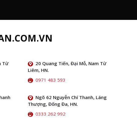
AN.COM.VN
m Từ
20 Quang Tiến, Đại Mỗ, Nam Từ
Liêm, HN.
0971 483 593
Thanh
Ngõ 62 Nguyễn Chí Thanh, Láng
Thượng, Đống Đa, HN.
0333 262 992