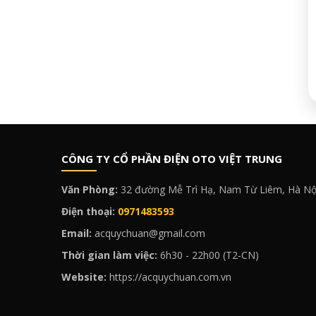
CÔNG TY CỔ PHẦN ĐIỆN OTO VIỆT TRUNG
Văn Phòng:
32 đường Mễ Trì Hạ, Nam Từ Liêm, Hà Nộ
Điện thoại:
0971483593
Email:
acquychuan@gmail.com
Thời gian làm việc:
6h30 - 22h00 (T2-CN)
Website:
https://acquychuan.com.vn