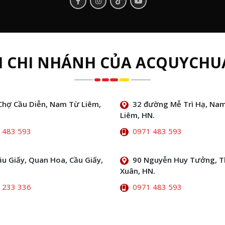
H CHI NHÁNH CỦA ACQUYCHU
Chợ Cầu Diễn, Nam Từ Liêm,
32 đường Mễ Trì Hạ, Na
Liêm, HN.
 483 593
0971 483 593
ầu Giấy, Quan Hoa, Cầu Giấy,
90 Nguyễn Huy Tưởng, 
Xuân, HN.
 233 336
0971 483 593