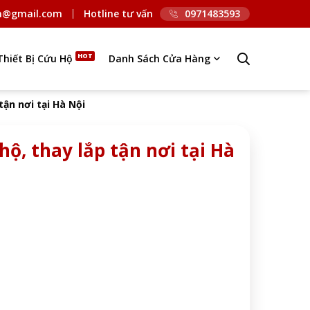
n@gmail.com
Hotline tư vấn
0971483593
Thiết Bị Cứu Hộ
Danh Sách Cửa Hàng
tận nơi tại Hà Nội
hộ, thay lắp tận nơi tại Hà