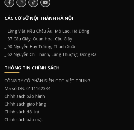
CÁC CƠ SỞ NỘI THÀNH HÀ NỘI
_ Làng Việt Kiều Châu Âu, Mỗ Lao, Hà Đông
_ 37 Cầu Giấy, Quan Hoa, Cầu Giấy
_ 90 Nguyễn Huy Tưởng, Thanh Xuân
_ 62 Nguyễn Chí Thanh, Láng Thượng, Đống Đa
THÔNG TIN CHÍNH SÁCH
CÔNG TY CỔ PHẦN ĐIỆN OTO VIỆT TRUNG
Mã số DN: 0111162334
Chính sách bảo hành
Chính sách giao hàng
Chính sách đổi trả
Chính sách bảo mật