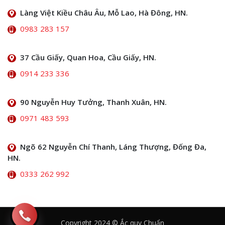
Làng Việt Kiều Châu Âu, Mỗ Lao, Hà Đông, HN.
0983 283 157
37 Cầu Giấy, Quan Hoa, Cầu Giấy, HN.
0914 233 336
90 Nguyễn Huy Tưởng, Thanh Xuân, HN.
0971 483 593
Ngõ 62 Nguyễn Chí Thanh, Láng Thượng, Đống Đa,
HN.
0333 262 992
Copyright 2024 © Ắc quy Chuẩn