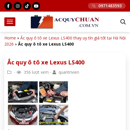
0971483593
Home
»
Ắc quy ô tô xe Lexus LS400 thay uy tín giá tốt tại Hà Nội
2026
»
Ắc quy ô tô xe Lexus LS400
Ắc quy ô tô xe Lexus LS400
-
356 lượt xem -
quantrivien