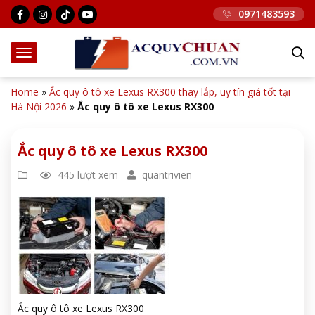
0971483593
Home
»
Ắc quy ô tô xe Lexus RX300 thay lắp, uy tín giá tốt tại
Hà Nội 2026
»
Ắc quy ô tô xe Lexus RX300
Ắc quy ô tô xe Lexus RX300
-
445 lượt xem -
quantrivien
Ắc quy ô tô xe Lexus RX300