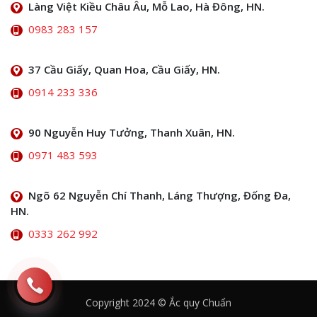
Làng Việt Kiều Châu Âu, Mỗ Lao, Hà Đông, HN.
0983 283 157
37 Cầu Giấy, Quan Hoa, Cầu Giấy, HN.
0914 233 336
90 Nguyễn Huy Tưởng, Thanh Xuân, HN.
0971 483 593
Ngõ 62 Nguyễn Chí Thanh, Láng Thượng, Đống Đa,
HN.
0333 262 992
Copyright 2024 © Ắc quy Chuẩn