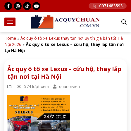
0971483593
Home
»
Ắc quy ô tô xe Lexus thay tận nơi uy tín giá bán tốt Hà
Nội 2026
»
Ắc quy ô tô xe Lexus – cứu hộ, thay lắp tận nơi
tại Hà Nội
Ắc quy ô tô xe Lexus – cứu hộ, thay lắp
tận nơi tại Hà Nội
-
574 lượt xem -
quantrivien