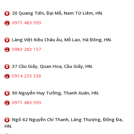
20 Quang Tiến, Đại Mỗ, Nam Từ Liêm, HN.
0971 483 593
Làng Việt Kiều Châu Âu, Mỗ Lao, Hà Đông, HN.
0983 283 157
37 Cầu Giấy, Quan Hoa, Cầu Giấy, HN.
0914 233 336
90 Nguyễn Huy Tưởng, Thanh Xuân, HN.
0971 483 593
Ngõ 62 Nguyễn Chí Thanh, Láng Thượng, Đống Đa,
HN.