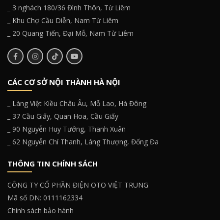
_ 3 nghách 180/36 Đình Thôn, Từ Liêm
_ Khu Chợ Cầu Diễn, Nam Từ Liêm
_ 20 Quang Tiến, Đại Mỗ, Nam Từ Liêm
CÁC CƠ SỞ NỘI THÀNH HÀ NỘI
_ Làng Việt Kiều Châu Âu, Mỗ Lao, Hà Đông
_ 37 Cầu Giấy, Quan Hoa, Cầu Giấy
_ 90 Nguyễn Huy Tưởng, Thanh Xuân
_ 62 Nguyễn Chí Thanh, Láng Thượng, Đống Đa
THÔNG TIN CHÍNH SÁCH
CÔNG TY CỔ PHẦN ĐIỆN OTO VIỆT TRUNG
Mã số DN: 0111162334
Chính sách bảo hành