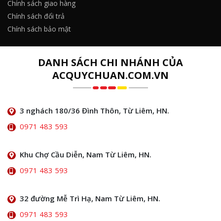
Chính sách giao hàng
Chính sách đổi trả
Chính sách bảo mật
DANH SÁCH CHI NHÁNH CỦA
ACQUYCHUAN.COM.VN
3 nghách 180/36 Đình Thôn, Từ Liêm, HN.
0971 483 593
Khu Chợ Cầu Diễn, Nam Từ Liêm, HN.
0971 483 593
32 đường Mễ Trì Hạ, Nam Từ Liêm, HN.
0971 483 593