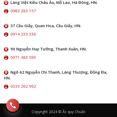
Làng Việt Kiều Châu Âu, Mỗ Lao, Hà Đông, HN.
0983 283 157
37 Cầu Giấy, Quan Hoa, Cầu Giấy, HN.
0914 233 336
90 Nguyễn Huy Tưởng, Thanh Xuân, HN.
0971 483 593
Ngõ 62 Nguyễn Chí Thanh, Láng Thượng, Đống Đa,
HN.
0333 262 992
Copyright 2024 © Ắc quy Chuẩn