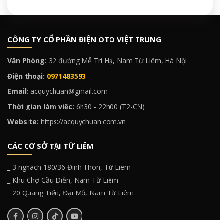
CÔNG TY CỔ PHẦN ĐIỆN OTO VIỆT TRUNG
Văn Phòng:
32 đường Mễ Trì Hạ, Nam Từ Liêm, Hà Nội
Điện thoại:
0971483593
Email:
acquychuan@gmail.com
Thời gian làm việc:
6h30 - 22h00 (T2-CN)
Website:
https://acquychuan.com.vn
CÁC CƠ SỞ TẠI TỪ LIÊM
_ 3 nghách 180/36 Đình Thôn, Từ Liêm
_ Khu Chợ Cầu Diễn, Nam Từ Liêm
_ 20 Quang Tiến, Đại Mỗ, Nam Từ Liêm