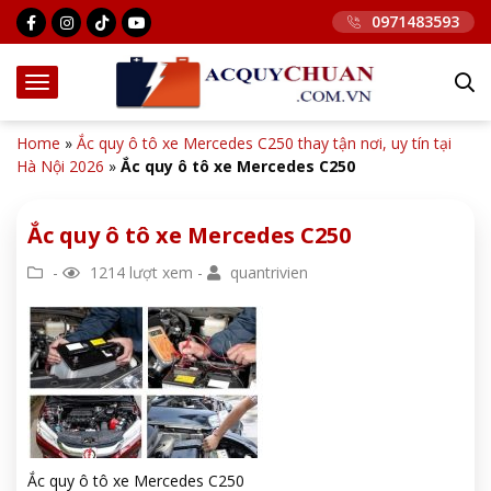
0971483593
Home
»
Ắc quy ô tô xe Mercedes C250 thay tận nơi, uy tín tại
Hà Nội 2026
»
Ắc quy ô tô xe Mercedes C250
Ắc quy ô tô xe Mercedes C250
-
1214 lượt xem -
quantrivien
Ắc quy ô tô xe Mercedes C250