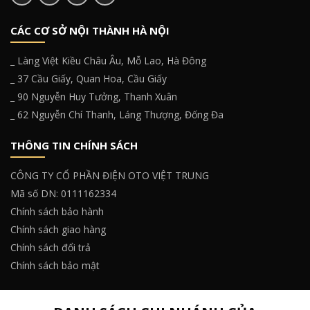
CÁC CƠ SỞ NỘI THÀNH HÀ NỘI
_ Làng Việt Kiều Châu Âu, Mỗ Lao, Hà Đông
_ 37 Cầu Giấy, Quan Hoa, Cầu Giấy
_ 90 Nguyễn Huy Tưởng, Thanh Xuân
_ 62 Nguyễn Chí Thanh, Láng Thượng, Đống Đa
THÔNG TIN CHÍNH SÁCH
CÔNG TY CỔ PHẦN ĐIỆN OTO VIỆT TRUNG
Mã số DN: 0111162334
Chính sách bảo hành
Chính sách giao hàng
Chính sách đổi trả
Chính sách bảo mật