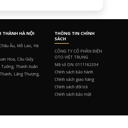
I THÀNH HÀ NỘI
THÔNG TIN CHÍNH
SÁCH
 Châu Âu, Mỗ Lao, Hà
CÔNG TY CỔ PHẦN ĐIỆN
OTO VIỆT TRUNG
Quan Hoa, Cầu Giấy
Mã số DN: 0111162334
y Tưởng, Thanh Xuân
Chính sách bảo hành
 Thanh, Láng Thượng,
Chính sách giao hàng
Chính sách đổi trả
Chính sách bảo mật