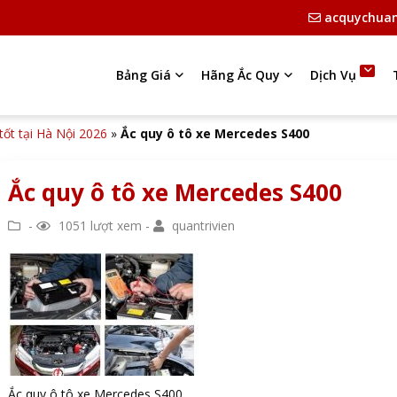
acquychua
Bảng Giá
Hãng Ắc Quy
Dịch Vụ
tốt tại Hà Nội 2026
»
Ắc quy ô tô xe Mercedes S400
Ắc quy ô tô xe Mercedes S400
-
1051 lượt xem -
quantrivien
Ắc quy ô tô xe Mercedes S400