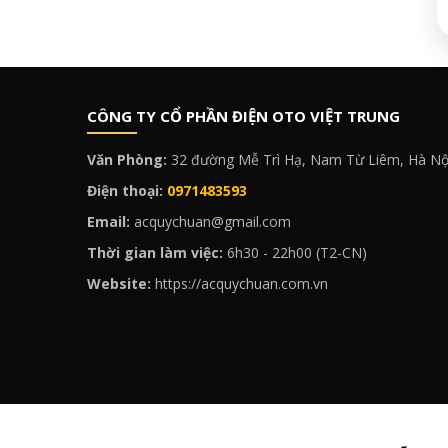
CÔNG TY CỔ PHẦN ĐIỆN OTO VIỆT TRUNG
Văn Phòng:
32 đường Mễ Trì Hạ, Nam Từ Liêm, Hà Nộ
Điện thoại:
0971483593
Email:
acquychuan@gmail.com
Thời gian làm việc:
6h30 - 22h00 (T2-CN)
Website:
https://acquychuan.com.vn