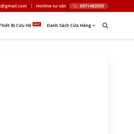
n@gmail.com
Hotline tư vấn
0971483593
Thiết Bị Cứu Hộ
Danh Sách Cửa Hàng