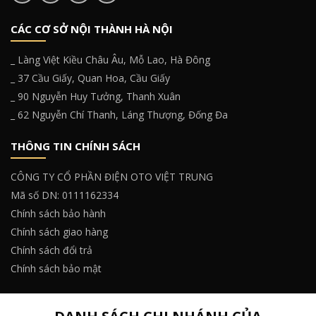
CÁC CƠ SỞ NỘI THÀNH HÀ NỘI
_ Làng Việt Kiều Châu Âu, Mỗ Lao, Hà Đông
_ 37 Cầu Giấy, Quan Hoa, Cầu Giấy
_ 90 Nguyễn Huy Tưởng, Thanh Xuân
_ 62 Nguyễn Chí Thanh, Láng Thượng, Đống Đa
THÔNG TIN CHÍNH SÁCH
CÔNG TY CỔ PHẦN ĐIỆN OTO VIỆT TRUNG
Mã số DN: 0111162334
Chính sách bảo hành
Chính sách giao hàng
Chính sách đổi trả
Chính sách bảo mật