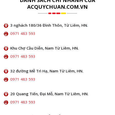
DANH SÁCH CHI NHÁNH CỦA
ACQUYCHUAN.COM.VN
3 nghách 180/36 Đình Thôn, Từ Liêm, HN.
0971 483 593
Khu Chợ Cầu Diễn, Nam Từ Liêm, HN.
0971 483 593
32 đường Mễ Trì Hạ, Nam Từ Liêm, HN.
0971 483 593
20 Quang Tiến, Đại Mỗ, Nam Từ Liêm, HN.
0971 483 593