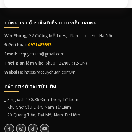
CÔNG TY CỔ PHẦN ĐIỆN OTO VIỆT TRUNG
Văn Phòng:
32 đường Mễ Trì Hạ, Nam Từ Liêm, Hà Nội
Điện thoại:
0971483593
Email:
acquychuan@gmail.com
Thời gian làm việc:
6h30 - 22h00 (T2-CN)
Website:
https://acquychuan.com.vn
CÁC CƠ SỞ TẠI TỪ LIÊM
_ 3 nghách 180/36 Đình Thôn, Từ Liêm
_ Khu Chợ Cầu Diễn, Nam Từ Liêm
_ 20 Quang Tiến, Đại Mỗ, Nam Từ Liêm