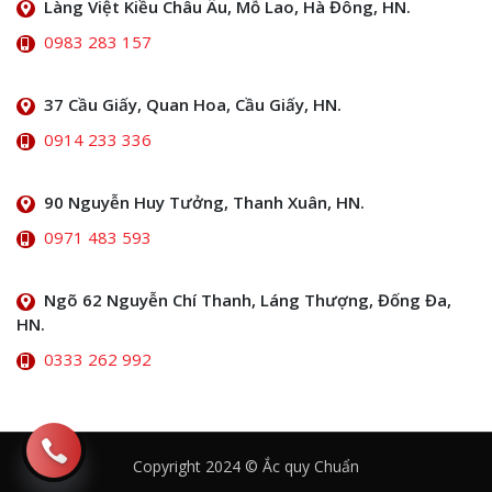
Làng Việt Kiều Châu Âu, Mỗ Lao, Hà Đông, HN.
0983 283 157
37 Cầu Giấy, Quan Hoa, Cầu Giấy, HN.
0914 233 336
90 Nguyễn Huy Tưởng, Thanh Xuân, HN.
0971 483 593
Ngõ 62 Nguyễn Chí Thanh, Láng Thượng, Đống Đa,
HN.
0333 262 992
Copyright 2024 © Ắc quy Chuẩn