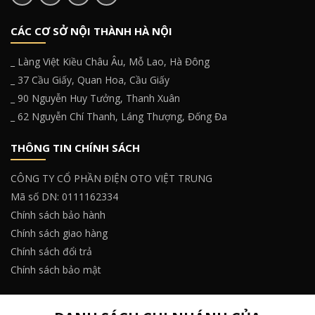
CÁC CƠ SỞ NỘI THÀNH HÀ NỘI
_ Làng Việt Kiều Châu Âu, Mỗ Lao, Hà Đông
_ 37 Cầu Giấy, Quan Hoa, Cầu Giấy
_ 90 Nguyễn Huy Tưởng, Thanh Xuân
_ 62 Nguyễn Chí Thanh, Láng Thượng, Đống Đa
THÔNG TIN CHÍNH SÁCH
CÔNG TY CỔ PHẦN ĐIỆN OTO VIỆT TRUNG
Mã số DN: 0111162334
Chính sách bảo hành
Chính sách giao hàng
Chính sách đổi trả
Chính sách bảo mật