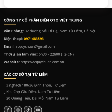
CÔNG TY CỔ PHẦN ĐIỆN OTO VIỆT TRUNG
Văn Phòng:
32 đường Mễ Trì Hạ, Nam Từ Liêm, Hà Nội
Điện thoại:
0971483593
Email:
acquychuan@gmail.com
Thời gian làm việc:
6h30 - 22h00 (T2-CN)
Website:
https://acquychuan.com.vn
CÁC CƠ SỞ TẠI TỪ LIÊM
_ 3 nghách 180/36 Đình Thôn, Từ Liêm
_ Khu Chợ Cầu Diễn, Nam Từ Liêm
_ 20 Quang Tiến, Đại Mỗ, Nam Từ Liêm