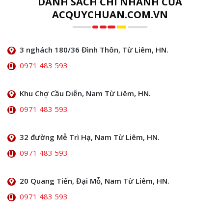
DANH SÁCH CHI NHÁNH CỦA
ACQUYCHUAN.COM.VN
3 nghách 180/36 Đình Thôn, Từ Liêm, HN.
0971 483 593
Khu Chợ Cầu Diễn, Nam Từ Liêm, HN.
0971 483 593
32 đường Mễ Trì Hạ, Nam Từ Liêm, HN.
0971 483 593
20 Quang Tiến, Đại Mỗ, Nam Từ Liêm, HN.
0971 483 593