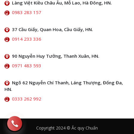
Làng Việt Kiều Châu Âu, Mỗ Lao, Hà Đông, HN.
0983 283 157
37 Cầu Giấy, Quan Hoa, Cầu Giấy, HN.
0914 233 336
90 Nguyễn Huy Tưởng, Thanh Xuân, HN.
0971 483 593
Ngõ 62 Nguyễn Chí Thanh, Láng Thượng, Đống Đa,
HN.
0333 262 992
Copyright 2024 © Ắc quy Chuẩn