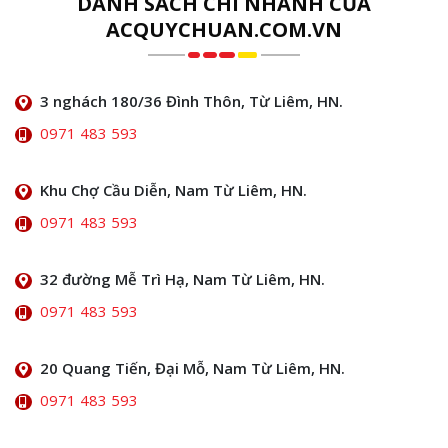
DANH SÁCH CHI NHÁNH CỦA
ACQUYCHUAN.COM.VN
3 nghách 180/36 Đình Thôn, Từ Liêm, HN.
0971 483 593
Khu Chợ Cầu Diễn, Nam Từ Liêm, HN.
0971 483 593
32 đường Mễ Trì Hạ, Nam Từ Liêm, HN.
0971 483 593
20 Quang Tiến, Đại Mỗ, Nam Từ Liêm, HN.
0971 483 593