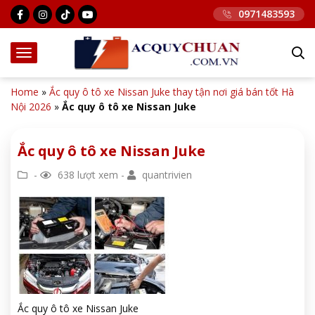
0971483593
Home
»
Ắc quy ô tô xe Nissan Juke thay tận nơi giá bán tốt Hà
Nội 2026
»
Ắc quy ô tô xe Nissan Juke
Ắc quy ô tô xe Nissan Juke
-
638 lượt xem -
quantrivien
Ắc quy ô tô xe Nissan Juke