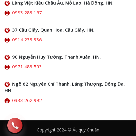
Làng Việt Kiều Châu Âu, Mỗ Lao, Hà Đông, HN.
0983 283 157
37 Cầu Giấy, Quan Hoa, Cầu Giấy, HN.
0914 233 336
90 Nguyễn Huy Tưởng, Thanh Xuân, HN.
0971 483 593
Ngõ 62 Nguyễn Chí Thanh, Láng Thượng, Đống Đa,
HN.
0333 262 992
Copyright 2024 © Ắc quy Chuẩn