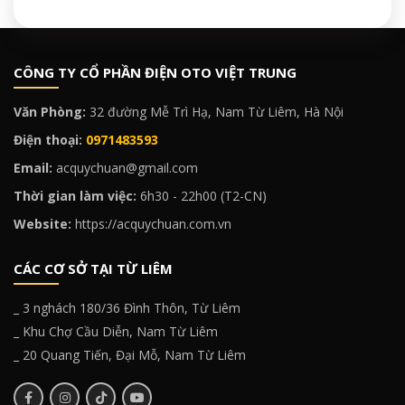
CÔNG TY CỔ PHẦN ĐIỆN OTO VIỆT TRUNG
Văn Phòng:
32 đường Mễ Trì Hạ, Nam Từ Liêm, Hà Nội
Điện thoại:
0971483593
Email:
acquychuan@gmail.com
Thời gian làm việc:
6h30 - 22h00 (T2-CN)
Website:
https://acquychuan.com.vn
CÁC CƠ SỞ TẠI TỪ LIÊM
_ 3 nghách 180/36 Đình Thôn, Từ Liêm
_ Khu Chợ Cầu Diễn, Nam Từ Liêm
_ 20 Quang Tiến, Đại Mỗ, Nam Từ Liêm