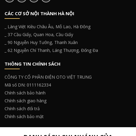
CÁC CƠ SỞ NỘI THÀNH HÀ NỘI
_ Làng Việt Kiều Châu Âu, Mỗ Lao, Hà Đông
_ 37 Cầu Giấy, Quan Hoa, Cầu Giấy
_ 90 Nguyễn Huy Tưởng, Thanh Xuân
_ 62 Nguyễn Chí Thanh, Láng Thượng, Đống Đa
THÔNG TIN CHÍNH SÁCH
CÔNG TY CỔ PHẦN ĐIỆN OTO VIỆT TRUNG
Mã số DN: 0111162334
Chính sách bảo hành
Chính sách giao hàng
Chính sách đổi trả
Chính sách bảo mật