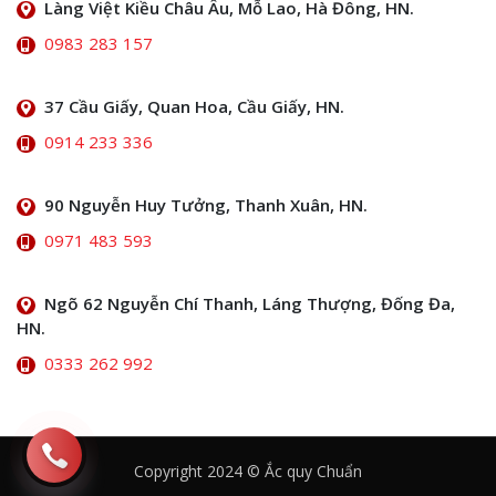
Làng Việt Kiều Châu Âu, Mỗ Lao, Hà Đông, HN.
0983 283 157
37 Cầu Giấy, Quan Hoa, Cầu Giấy, HN.
0914 233 336
90 Nguyễn Huy Tưởng, Thanh Xuân, HN.
0971 483 593
Ngõ 62 Nguyễn Chí Thanh, Láng Thượng, Đống Đa,
HN.
0333 262 992
Copyright 2024 © Ắc quy Chuẩn