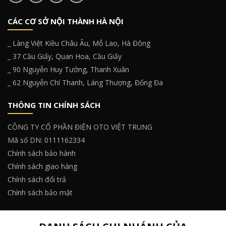
CÁC CƠ SỞ NỘI THÀNH HÀ NỘI
_ Làng Việt Kiều Châu Âu, Mỗ Lao, Hà Đông
_ 37 Cầu Giấy, Quan Hoa, Cầu Giấy
_ 90 Nguyễn Huy Tưởng, Thanh Xuân
_ 62 Nguyễn Chí Thanh, Láng Thượng, Đống Đa
THÔNG TIN CHÍNH SÁCH
CÔNG TY CỔ PHẦN ĐIỆN OTO VIỆT TRUNG
Mã số DN: 0111162334
Chính sách bảo hành
Chính sách giao hàng
Chính sách đổi trả
Chính sách bảo mật