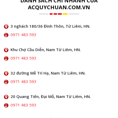
DANH SÁCH CHI NHÁNH CỦA
ACQUYCHUAN.COM.VN
3 nghách 180/36 Đình Thôn, Từ Liêm, HN.
0971 483 593
Khu Chợ Cầu Diễn, Nam Từ Liêm, HN.
0971 483 593
32 đường Mễ Trì Hạ, Nam Từ Liêm, HN.
0971 483 593
20 Quang Tiến, Đại Mỗ, Nam Từ Liêm, HN.
0971 483 593