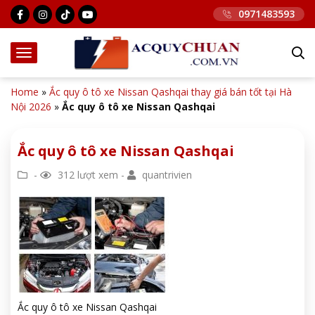
0971483593
Home
»
Ắc quy ô tô xe Nissan Qashqai thay giá bán tốt tại Hà
Nội 2026
»
Ắc quy ô tô xe Nissan Qashqai
Ắc quy ô tô xe Nissan Qashqai
-
312 lượt xem -
quantrivien
Ắc quy ô tô xe Nissan Qashqai