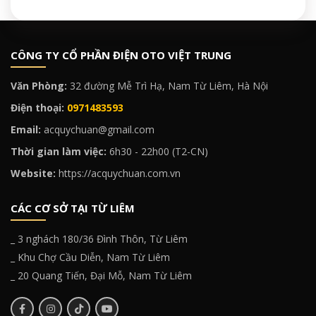
CÔNG TY CỔ PHẦN ĐIỆN OTO VIỆT TRUNG
Văn Phòng:
32 đường Mễ Trì Hạ, Nam Từ Liêm, Hà Nội
Điện thoại:
0971483593
Email:
acquychuan@gmail.com
Thời gian làm việc:
6h30 - 22h00 (T2-CN)
Website:
https://acquychuan.com.vn
CÁC CƠ SỞ TẠI TỪ LIÊM
_ 3 nghách 180/36 Đình Thôn, Từ Liêm
_ Khu Chợ Cầu Diễn, Nam Từ Liêm
_ 20 Quang Tiến, Đại Mỗ, Nam Từ Liêm