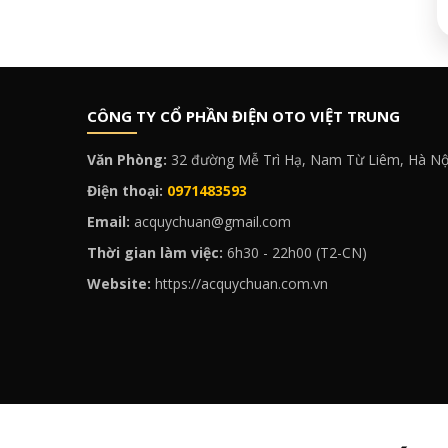
CÔNG TY CỔ PHẦN ĐIỆN OTO VIỆT TRUNG
Văn Phòng:
32 đường Mễ Trì Hạ, Nam Từ Liêm, Hà Nộ
Điện thoại:
0971483593
Email:
acquychuan@gmail.com
Thời gian làm việc:
6h30 - 22h00 (T2-CN)
Website:
https://acquychuan.com.vn