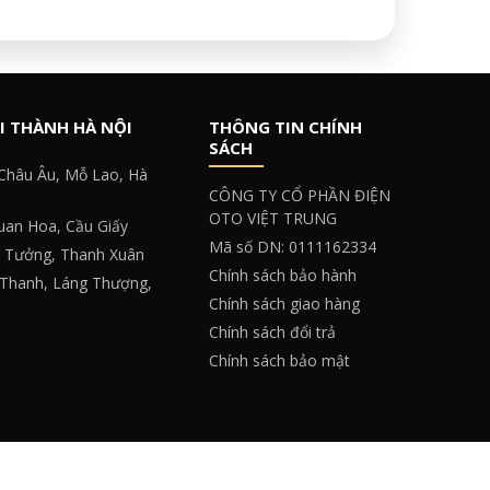
I THÀNH HÀ NỘI
THÔNG TIN CHÍNH
SÁCH
 Châu Âu, Mỗ Lao, Hà
CÔNG TY CỔ PHẦN ĐIỆN
OTO VIỆT TRUNG
Quan Hoa, Cầu Giấy
Mã số DN: 0111162334
y Tưởng, Thanh Xuân
Chính sách bảo hành
 Thanh, Láng Thượng,
Chính sách giao hàng
Chính sách đổi trả
Chính sách bảo mật