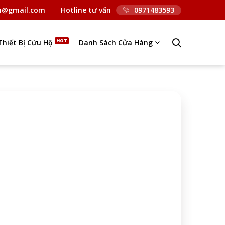
n@gmail.com
Hotline tư vấn
0971483593
Thiết Bị Cứu Hộ
Danh Sách Cửa Hàng