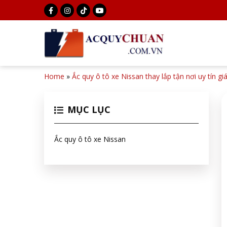
Home
»
Ắc quy ô tô xe Nissan thay lắp tận nơi uy tín gi
MỤC LỤC
Ắc quy ô tô xe Nissan