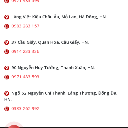
0971 483 593
Làng Việt Kiều Châu Âu, Mỗ Lao, Hà Đông, HN.
0983 283 157
37 Cầu Giấy, Quan Hoa, Cầu Giấy, HN.
0914 233 336
90 Nguyễn Huy Tưởng, Thanh Xuân, HN.
0971 483 593
Ngõ 62 Nguyễn Chí Thanh, Láng Thượng, Đống Đa,
HN.
0333 262 992