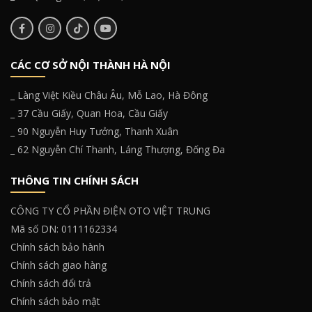
CÁC CƠ SỞ NỘI THÀNH HÀ NỘI
_ Làng Việt Kiều Châu Âu, Mỗ Lao, Hà Đông
_ 37 Cầu Giấy, Quan Hoa, Cầu Giấy
_ 90 Nguyễn Huy Tưởng, Thanh Xuân
_ 62 Nguyễn Chí Thanh, Láng Thượng, Đống Đa
THÔNG TIN CHÍNH SÁCH
CÔNG TY CỔ PHẦN ĐIỆN OTO VIỆT TRUNG
Mã số DN: 0111162334
Chính sách bảo hành
Chính sách giao hàng
Chính sách đổi trả
Chính sách bảo mật