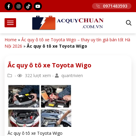
0971483593
Home
»
Ắc quy ô tô xe Toyota Wigo – thay uy tín giá bán tốt Hà
Nội 2026
»
Ắc quy ô tô xe Toyota Wigo
Ắc quy ô tô xe Toyota Wigo
-
322 lượt xem -
quantrivien
Ắc quy ô tô xe Toyota Wigo