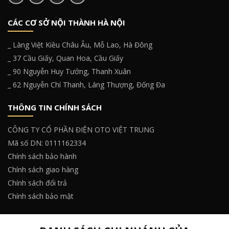
CÁC CƠ SỞ NỘI THÀNH HÀ NỘI
_ Làng Việt Kiều Châu Âu, Mỗ Lao, Hà Đông
_ 37 Cầu Giấy, Quan Hoa, Cầu Giấy
_ 90 Nguyễn Huy Tưởng, Thanh Xuân
_ 62 Nguyễn Chí Thanh, Láng Thượng, Đống Đa
THÔNG TIN CHÍNH SÁCH
CÔNG TY CỔ PHẦN ĐIỆN OTO VIỆT TRUNG
Mã số DN: 0111162334
Chính sách bảo hành
Chính sách giao hàng
Chính sách đổi trả
Chính sách bảo mật