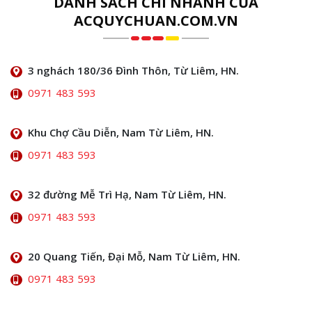
DANH SÁCH CHI NHÁNH CỦA
ACQUYCHUAN.COM.VN
3 nghách 180/36 Đình Thôn, Từ Liêm, HN.
0971 483 593
Khu Chợ Cầu Diễn, Nam Từ Liêm, HN.
0971 483 593
32 đường Mễ Trì Hạ, Nam Từ Liêm, HN.
0971 483 593
20 Quang Tiến, Đại Mỗ, Nam Từ Liêm, HN.
0971 483 593