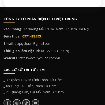
CÔNG TY CỔ PHẦN ĐIỆN OTO VIỆT TRUNG
Văn Phòng:
32 đường Mễ Trì Hạ, Nam Từ Liêm, Hà Nội
Điện thoại:
0971483593
Email:
acquychuan@gmail.com
Thời gian làm việc:
6h30 - 22h00 (T2-CN)
Website:
https://acquychuan.com.vn
CÁC CƠ SỞ TẠI TỪ LIÊM
_ 3 nghách 180/36 Đình Thôn, Từ Liêm
_ Khu Chợ Cầu Diễn, Nam Từ Liêm
_ 20 Quang Tiến, Đại Mỗ, Nam Từ Liêm