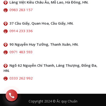
Làng Việt Kiều Châu Âu, Mỗ Lao, Hà Đông, HN.
0983 283 157
37 Cầu Giấy, Quan Hoa, Cầu Giấy, HN.
0914 233 336
90 Nguyễn Huy Tưởng, Thanh Xuân, HN.
0971 483 593
Ngõ 62 Nguyễn Chí Thanh, Láng Thượng, Đống Đa,
HN.
0333 262 992
Copyright 2024 © Ắc quy Chuẩn