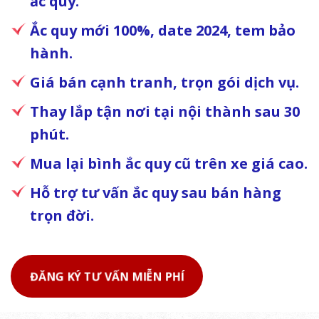
ắc quy.
Ắc quy mới 100%, date 2024, tem bảo
hành.
Giá bán cạnh tranh, trọn gói dịch vụ.
Thay lắp tận nơi tại nội thành sau 30
phút.
Mua lại bình ắc quy cũ trên xe giá cao.
Hỗ trợ tư vấn ắc quy sau bán hàng
trọn đời.
ĐĂNG KÝ TƯ VẤN MIỄN PHÍ