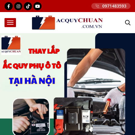
0971483593