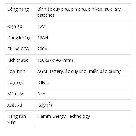
Công năng
Bình ắc quy phụ, pin phụ, pin kép, auxiliary
batteries
Điện áp
12V
Dung lượng
12AH
Chỉ số CCA
200A
Kích thước
150x87x145 (mm)
Loại bình
AGM Battery, ắc quy khô, miễn bảo dưỡng
Loại cọc
DIN L
Màu sắc
Đen
Xuất xứ
Italy (Ý)
Hãng sản
Fiamm Energy Technology
xuất