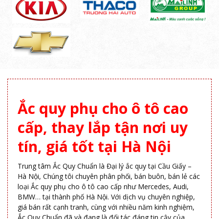
Ắc quy phụ cho ô tô cao
cấp, thay lắp tận nơi uy
tín, giá tốt tại Hà Nội
Trung tâm Ắc Quy Chuẩn là Đại lý ắc quy tại Cầu Giấy –
Hà Nội, Chúng tôi chuyên phân phối, bán buôn, bán lẻ các
loại Ắc quy phụ cho ô tô cao cấp như Mercedes, Audi,
BMW… tại thành phố Hà Nội. Với dịch vụ chuyên nghiệp,
giá bán rất cạnh tranh, cùng với nhiều năm kinh nghiệm,
Ắc Quy Chuẩn đã và đang là đối tác đáng tin cậy của