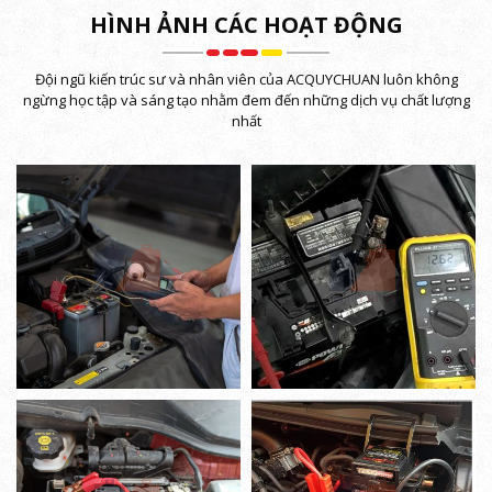
HÌNH ẢNH CÁC HOẠT ĐỘNG
Đội ngũ kiến trúc sư và nhân viên của ACQUYCHUAN luôn không
ngừng học tập và sáng tạo nhằm đem đến những dịch vụ chất lượng
nhất