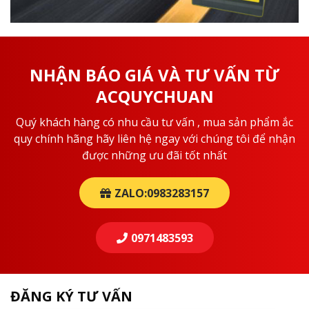
NHẬN BÁO GIÁ VÀ TƯ VẤN TỪ
ACQUYCHUAN
Quý khách hàng có nhu cầu tư vấn , mua sản phẩm ắc
quy chính hãng hãy liên hệ ngay với chúng tôi để nhận
được những ưu đãi tốt nhất
ZALO:0983283157
0971483593
ĐĂNG KÝ TƯ VẤN