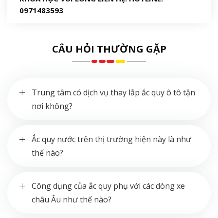
0971483593
CÂU HỎI THƯỜNG GẶP
Trung tâm có dịch vụ thay lắp ắc quy ô tô tận
nơi không?
Ắc quy nước trên thị trường hiện này là như
thế nào?
Công dụng của ắc quy phụ với các dòng xe
châu Âu như thế nào?