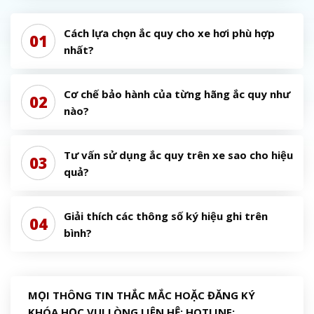
Cách lựa chọn ắc quy cho xe hơi phù hợp
01
nhất?
Cơ chế bảo hành của từng hãng ắc quy như
02
nào?
Tư vấn sử dụng ắc quy trên xe sao cho hiệu
03
quả?
Giải thích các thông số ký hiệu ghi trên
04
bình?
MỌI THÔNG TIN THẮC MẮC HOẶC ĐĂNG KÝ
KHÓA HỌC VUI LÒNG LIÊN HỆ: HOTLINE: