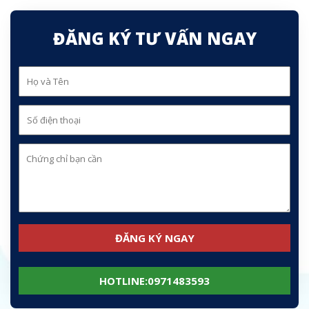
ĐĂNG KÝ TƯ VẤN NGAY
HOTLINE:0971483593