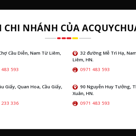
H CHI NHÁNH CỦA ACQUYCHU
Chợ Cầu Diễn, Nam Từ Liêm,
32 đường Mễ Trì Hạ, Na
Liêm, HN.
 483 593
0971 483 593
ầu Giấy, Quan Hoa, Cầu Giấy,
90 Nguyễn Huy Tưởng, 
Xuân, HN.
 233 336
0971 483 593