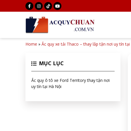
Home
»
Ắc quy xe tải Thaco – thay lắp tận nơi uy tín tạ
MỤC LỤC
Ắc quy ô tô xe Ford Territory thay tận nơi
uy tín tại Hà Nội