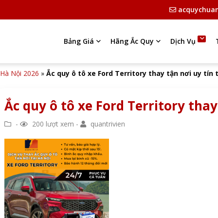
acquychua
Bảng Giá
Hãng Ắc Quy
Dịch Vụ
i Hà Nội 2026
»
Ắc quy ô tô xe Ford Territory thay tận nơi uy tín 
Ắc quy ô tô xe Ford Territory thay
-
200 lượt xem -
quantrivien