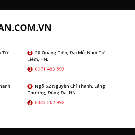
AN.COM.VN
m Từ
20 Quang Tiến, Đại Mỗ, Nam Từ
Liêm, HN.
0971 483 593
Thanh
Ngõ 62 Nguyễn Chí Thanh, Láng
Thượng, Đống Đa, HN.
0333 262 992