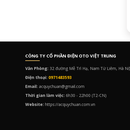
CÔNG TY CỔ PHẦN ĐIỆN OTO VIỆT TRUNG
Văn Phòng:
32 đường Mễ Trì Hạ, Nam Từ Liêm, Hà Nộ
Điện thoại:
0971483593
Email:
acquychuan@gmail.com
Thời gian làm việc:
6h30 - 22h00 (T2-CN)
Website:
https://acquychuan.com.vn