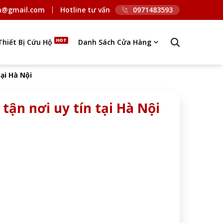
n@gmail.com
Hotline tư vấn
0971483593
Thiết Bị Cứu Hộ
Danh Sách Cửa Hàng
tại Hà Nội
 tận nơi uy tín tại Hà Nội