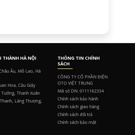
I THÀNH HÀ NỘI
THÔNG TIN CHÍNH
SÁCH
 Châu Âu, Mỗ Lao, Hà
CÔNG TY CỔ PHẦN ĐIỆN
OTO VIỆT TRUNG
Quan Hoa, Cầu Giấy
Mã số DN: 0111162334
y Tưởng, Thanh Xuân
Chính sách bảo hành
 Thanh, Láng Thượng,
Chính sách giao hàng
Chính sách đổi trả
Chính sách bảo mật