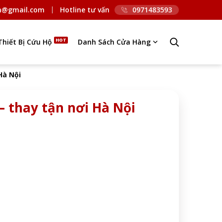
n@gmail.com
Hotline tư vấn
0971483593
Thiết Bị Cứu Hộ
Danh Sách Cửa Hàng
Hà Nội
– thay tận nơi Hà Nội