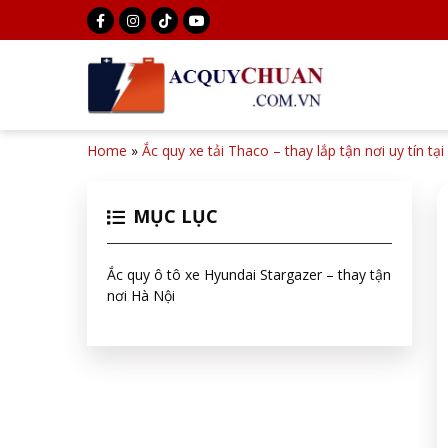
Home
»
Ắc quy xe tải Thaco – thay lắp tận nơi uy tín tạ
MỤC LỤC
Ắc quy ô tô xe Hyundai Stargazer – thay tận
nơi Hà Nội