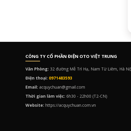
CÔNG TY CỔ PHẦN ĐIỆN OTO VIỆT TRUNG
Văn Phòng:
32 đường Mễ Trì Hạ, Nam Từ Liêm, Hà Nộ
Điện thoại:
0971483593
Email:
acquychuan@gmail.com
Thời gian làm việc:
6h30 - 22h00 (T2-CN)
Website:
https://acquychuan.com.vn