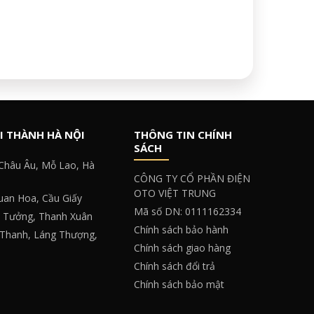
I THÀNH HÀ NỘI
THÔNG TIN CHÍNH
SÁCH
 Châu Âu, Mỗ Lao, Hà
CÔNG TY CỔ PHẦN ĐIỆN
OTO VIỆT TRUNG
Quan Hoa, Cầu Giấy
Mã số DN: 0111162334
y Tưởng, Thanh Xuân
Chính sách bảo hành
 Thanh, Láng Thượng,
Chính sách giao hàng
Chính sách đổi trả
Chính sách bảo mật