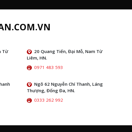
AN.COM.VN
m Từ
20 Quang Tiến, Đại Mỗ, Nam Từ
Liêm, HN.
0971 483 593
Thanh
Ngõ 62 Nguyễn Chí Thanh, Láng
Thượng, Đống Đa, HN.
0333 262 992