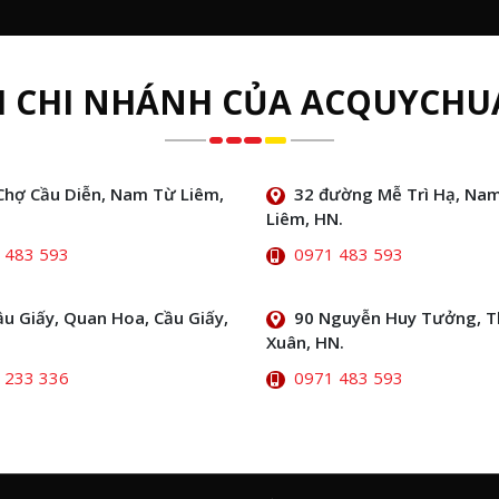
H CHI NHÁNH CỦA ACQUYCHU
Chợ Cầu Diễn, Nam Từ Liêm,
32 đường Mễ Trì Hạ, Na
Liêm, HN.
 483 593
0971 483 593
ầu Giấy, Quan Hoa, Cầu Giấy,
90 Nguyễn Huy Tưởng, 
Xuân, HN.
 233 336
0971 483 593