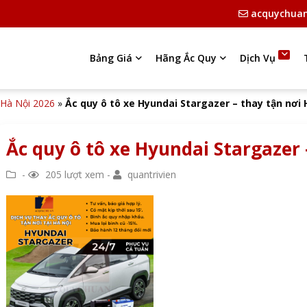
acquychua
Bảng Giá
Hãng Ắc Quy
Dịch Vụ
i Hà Nội 2026
»
Ắc quy ô tô xe Hyundai Stargazer – thay tận nơi 
Ắc quy ô tô xe Hyundai Stargazer 
-
205 lượt xem -
quantrivien