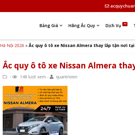
acquychua
Bảng Giá
Hãng Ắc Quy
Dịch Vụ
i Hà Nội 2026
»
Ắc quy ô tô xe Nissan Almera thay lắp tận nơi tại
Ắc quy ô tô xe Nissan Almera thay
-
148 lượt xem -
quantrivien