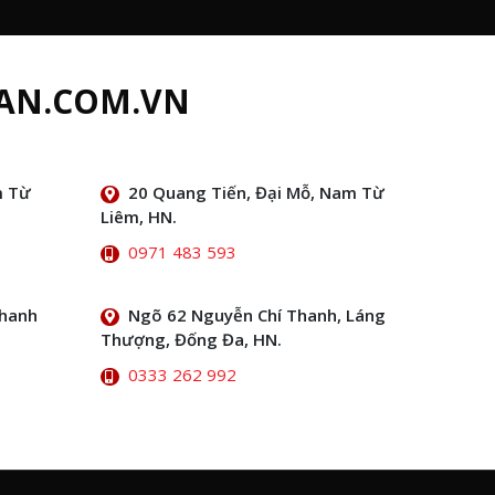
AN.COM.VN
m Từ
20 Quang Tiến, Đại Mỗ, Nam Từ
Liêm, HN.
0971 483 593
Thanh
Ngõ 62 Nguyễn Chí Thanh, Láng
Thượng, Đống Đa, HN.
0333 262 992