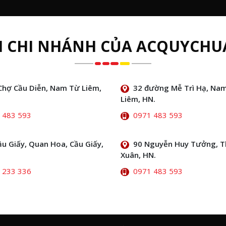
H CHI NHÁNH CỦA ACQUYCHU
Chợ Cầu Diễn, Nam Từ Liêm,
32 đường Mễ Trì Hạ, Na
Liêm, HN.
 483 593
0971 483 593
ầu Giấy, Quan Hoa, Cầu Giấy,
90 Nguyễn Huy Tưởng, 
Xuân, HN.
 233 336
0971 483 593