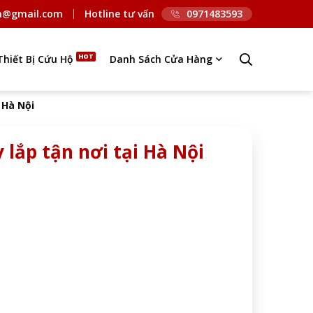
n@gmail.com
Hotline tư vấn
0971483593
Thiết Bị Cứu Hộ
Danh Sách Cửa Hàng
 Hà Nội
 lắp tận nơi tại Hà Nội