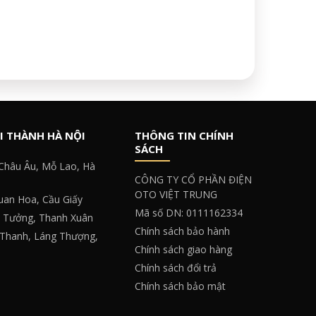
I THÀNH HÀ NỘI
THÔNG TIN CHÍNH
SÁCH
 Châu Âu, Mỗ Lao, Hà
CÔNG TY CỔ PHẦN ĐIỆN
OTO VIỆT TRUNG
Quan Hoa, Cầu Giấy
Mã số DN: 0111162334
y Tưởng, Thanh Xuân
Chính sách bảo hành
 Thanh, Láng Thượng,
Chính sách giao hàng
Chính sách đổi trả
Chính sách bảo mật