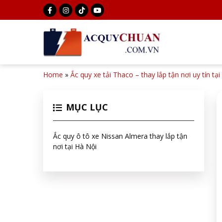
Home
»
Ắc quy xe tải Thaco – thay lắp tận nơi uy tín tạ
MỤC LỤC
Ắc quy ô tô xe Nissan Almera thay lắp tận
nơi tại Hà Nội