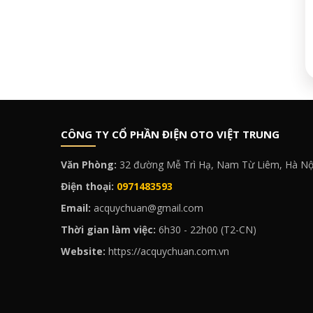
CÔNG TY CỔ PHẦN ĐIỆN OTO VIỆT TRUNG
Văn Phòng:
32 đường Mễ Trì Hạ, Nam Từ Liêm, Hà Nộ
Điện thoại:
0971483593
Email:
acquychuan@gmail.com
Thời gian làm việc:
6h30 - 22h00 (T2-CN)
Website:
https://acquychuan.com.vn