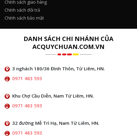
Chính sách giao hàng
Chính sách đổi trả
Chính sách bảo mật
DANH SÁCH CHI NHÁNH CỦA
ACQUYCHUAN.COM.VN
3 nghách 180/36 Đình Thôn, Từ Liêm, HN.
0971 483 593
Khu Chợ Cầu Diễn, Nam Từ Liêm, HN.
0971 483 593
32 đường Mễ Trì Hạ, Nam Từ Liêm, HN.
0971 483 593