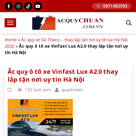
0971483593
Home
»
Ắc quy xe tải Thaco – thay lắp tận nơi uy tín tại Hà Nội
2026
»
Ắc quy ô tô xe Vinfast Lux A2.0 thay lắp tận nơi uy
tín Hà Nội
Ắc quy ô tô xe Vinfast Lux A2.0 thay
lắp tận nơi uy tín Hà Nội
-
125 lượt xem -
quantrivien