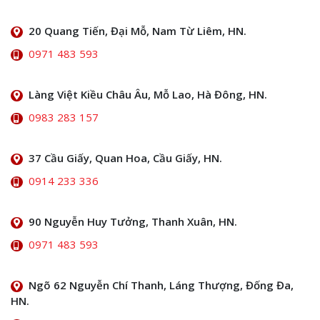
20 Quang Tiến, Đại Mỗ, Nam Từ Liêm, HN.
0971 483 593
Làng Việt Kiều Châu Âu, Mỗ Lao, Hà Đông, HN.
0983 283 157
37 Cầu Giấy, Quan Hoa, Cầu Giấy, HN.
0914 233 336
90 Nguyễn Huy Tưởng, Thanh Xuân, HN.
0971 483 593
Ngõ 62 Nguyễn Chí Thanh, Láng Thượng, Đống Đa,
HN.