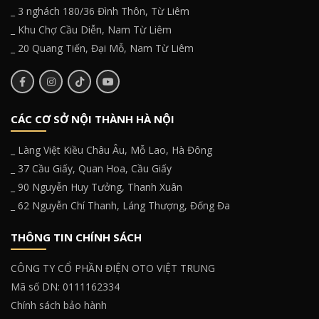
_ 3 nghách 180/36 Đình Thôn, Từ Liêm
_ Khu Chợ Cầu Diễn, Nam Từ Liêm
_ 20 Quang Tiến, Đại Mỗ, Nam Từ Liêm
CÁC CƠ SỞ NỘI THÀNH HÀ NỘI
_ Làng Việt Kiều Châu Âu, Mỗ Lao, Hà Đông
_ 37 Cầu Giấy, Quan Hoa, Cầu Giấy
_ 90 Nguyễn Huy Tưởng, Thanh Xuân
_ 62 Nguyễn Chí Thanh, Láng Thượng, Đống Đa
THÔNG TIN CHÍNH SÁCH
CÔNG TY CỔ PHẦN ĐIỆN OTO VIỆT TRUNG
Mã số DN: 0111162334
Chính sách bảo hành